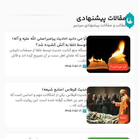
مقالات پیشنهادی
مطالب و مقالات پیشنهادی سردبیر
آیا می دانید احادیث پیامبر(صلی الله علیه و آله)
توسط خلفا به آتش کشیده شد؟
مسأله منع کتابت حدیث توسط خلفا از مسلمات تاریخی
است که علمای اهل سنت بر آن تصریح کرده اند و قابل
انک...
۱۸ /۰۵/ ۱۴۰۵
آیا میدانید؟
حدیث قرطاس (منابع شیعه)
حدیث قرطاس، یکی از اشکالات مهم و اساسی است که
بر عمر بن خطاب گرفته شده است، این روایت ثابت
می‌کند که...
۱۸ /۰۵/ ۱۴۰۵
خلفا