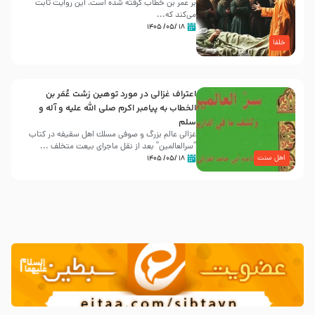
بر عمر بن خطاب گرفته شده است، این روایت ثابت
می‌کند که...
۱۸ /۰۵/ ۱۴۰۵
خلفا
اعتراف غزالی در مورد توهین زشت عُمَر بن
الخطاب به پیامبر اکرم صلی الله علیه و آله و
سلم
غزالی عالم بزرگ و صوفی مسلك اهل سقيفه در کتاب
“سرالعالمین” بعد از نقل ماجرای بیعت متخلف ...
اهل سنت
۱۸ /۰۵/ ۱۴۰۵