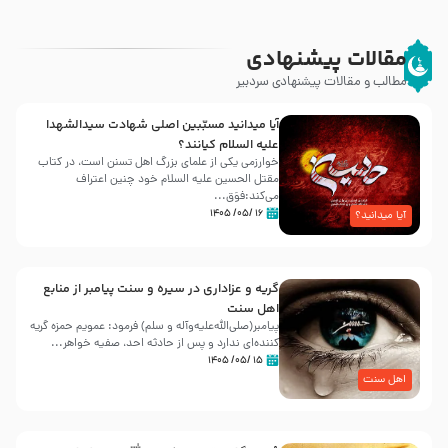
مقالات پیشنهادی
مطالب و مقالات پیشنهادی سردبیر
آیا میدانید مسبّبین اصلی شهادت سیدالشهدا
علیه ‌السلام کیانند؟
خوارزمی یکی از علمای بزرگ اهل تسنن است، در کتاب
مقتل الحسین علیه ‌السلام خود چنین اعتراف
می‌کند:فوَق...
۱۶ /۰۵/ ۱۴۰۵
آیا میدانید؟
گریه و عزاداری در سیره و سنت پیامبر از منابع
اهل سنت
پیامبر(صلی‌الله‌علیه‌وآله و سلم) فرمود: عمویم حمزه گریه
کننده‌ای ندارد و پس از حادثه احد، صفیه خواهر...
۱۵ /۰۵/ ۱۴۰۵
اهل سنت