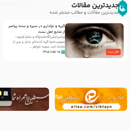
جدیدترین مقالات
جدیدترین مقالات و مطالب منتشر شده
گریه و عزاداری در سیره و سنت پیامبر
از منابع اهل سنت
پیامبر(صلی‌الله‌علیه‌وآله و سلم) فرمود:
عمویم حمزه گریه کننده‌ای ندارد و پس از
حادثه احد، صفیه خواهر...
۱۵ /۰۵/ ۱۴۰۵
اهل سنت