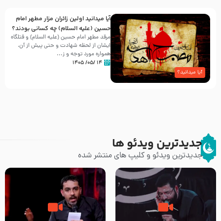
آیا میدانید اولین زائران مزار مطهر امام
حسین (علیه السلام) چه کسانی بودند؟
مرقد مطهر امام حسین (علیه السلام) و قتلگاه
ایشان از لحظه شهادت و حتی پیش از آن،
همواره مورد توجه و ز...
۱۴ /۰۵/ ۱۴۰۵
آیا میدانید؟
جدیدترین ویدئو ها
جدیدترین ویدئو و کلیپ های منتشر شده