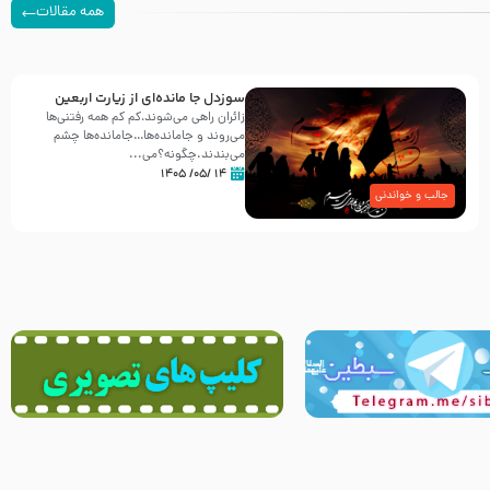
همه مقالات
سوزدل جا مانده‌ای از زیارت اربعین
زائران راهی می‌شوند،کم‌ کم همه رفتنی‌ها
می‌روند و جامانده‌ها…جامانده‌ها چشم
می‌بندند.چگونه؟می‌...
۱۴ /۰۵/ ۱۴۰۵
جالب و خواندنی