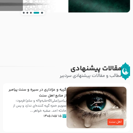
انتشار کتاب ” العروة الوثقى و التعليقات عليها” 
طرحی بسیار زیبا و شکیل
مقالات پیشنهادی
مطالب و مقالات پیشنهادی سردبیر
گریه و عزاداری در سیره و سنت پیامبر
از منابع اهل سنت
پیامبر(صلی‌الله‌علیه‌وآله و سلم) فرمود:
عمویم حمزه گریه کننده‌ای ندارد و پس از
حادثه احد، صفیه خواهر...
۱۵ /۰۵/ ۱۴۰۵
اهل سنت