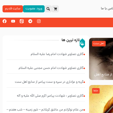
س با ما
ورود عضویت
سایت قدیم
تازه ترین ها
اهل سنت
گالری تصاویر شهادت امام رضا علیه السلام
گالری تصاویر شهادت امام حسن مجتبی علیه السلام
از منابع اهل
گریه و عزاداری در سیره و سنت پیامبر از منابع اهل سنت
خلفا
گالری تصاویر : شهادت پیامبر اکرم صلی الله علیه و آله
من غلام نوکراتم من عاشق کربلاتم – شور زمینه – شب هفتم –