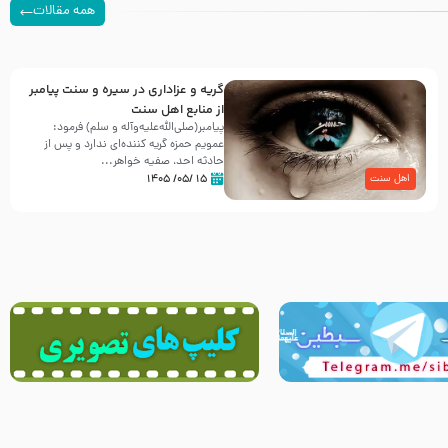
همه مقالات
گریه و عزاداری در سیره و سنت پیامبر
از منابع اهل سنت
پیامبر(صلی‌الله‌علیه‌وآله و سلم) فرمود:
عمویم حمزه گریه کننده‌ای ندارد و پس از
حادثه احد، صفیه خواهر...
۱۵ /۰۵/ ۱۴۰۵
اهل سنت