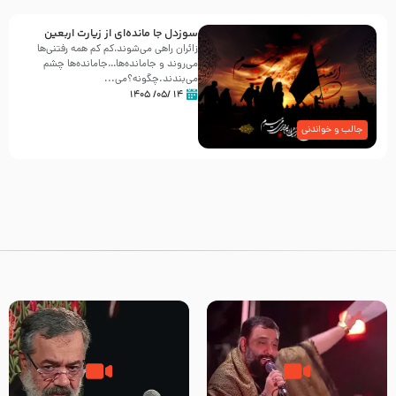
سوزدل جا مانده‌ای از زیارت اربعین
زائران راهی می‌شوند،کم‌ کم همه رفتنی‌ها
می‌روند و جامانده‌ها…جامانده‌ها چشم
می‌بندند.چگونه؟می‌...
۱۴ /۰۵/ ۱۴۰۵
جالب و خواندنی