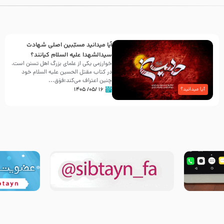
آیا میدانید مسبّبین اصلی شهادت
سیدالشهدا علیه ‌السلام کیانند؟
خوارزمی یکی از علمای بزرگ اهل تسنن است،
در کتاب مقتل الحسین علیه ‌السلام خود
چنین اعتراف می‌کند:فوَق...
۱۶ /۰۵/ ۱۴۰۵
آیا میدانید؟