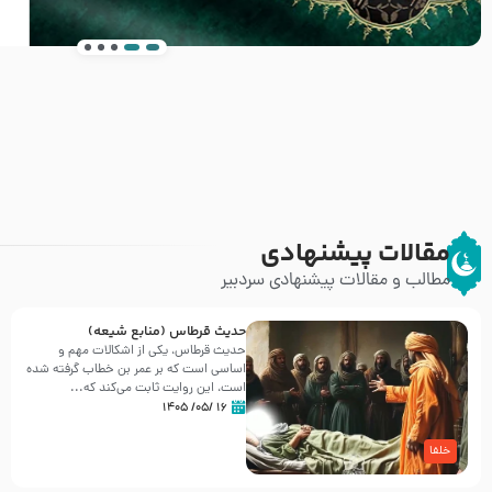
انتشار کتاب ” العروة الوثقى و التعليقات عليها” 
طرحی بسیار زیبا و شکیل
مقالات پیشنهادی
مطالب و مقالات پیشنهادی سردبیر
حدیث قرطاس (منابع شیعه)
حدیث قرطاس، یکی از اشکالات مهم و
اساسی است که بر عمر بن خطاب گرفته شده
است، این روایت ثابت می‌کند که...
۱۶ /۰۵/ ۱۴۰۵
خلفا