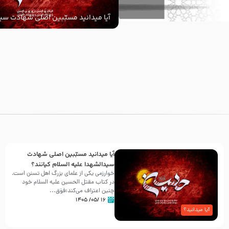
آیا میدانید مسبّبین اصلی شهادت سید
‌السلام کیانند؟
با
آیا میدانید مسبّبین اصلی شهادت
سیدالشهدا علیه ‌السلام کیانند؟
خوارزمی یکی از علمای بزرگ اهل تسنن است،
در کتاب مقتل الحسین علیه ‌السلام خود
چنین اعتراف می‌کند:فوَق...
۱۶ /۰۵/ ۱۴۰۵
آیا میدانید؟