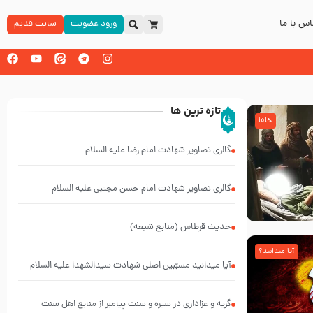
س با ما
ورود عضویت
سایت قدیم
تازه ترین ها
خلفا
گالری تصاویر شهادت امام رضا علیه السلام
گالری تصاویر شهادت امام حسن مجتبی علیه السلام
حدیث قرطاس (منابع شیعه)
آیا میدانید؟
آیا میدانید مسبّبین اصلی شهادت سیدالشهدا علیه ‌السلام
کیانند؟
گریه و عزاداری در سیره و سنت پیامبر از منابع اهل سنت