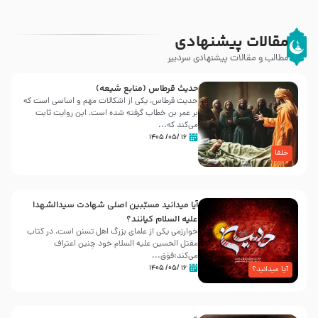
مقالات پیشنهادی
مطالب و مقالات پیشنهادی سردبیر
حدیث قرطاس (منابع شیعه)
حدیث قرطاس، یکی از اشکالات مهم و اساسی است که
بر عمر بن خطاب گرفته شده است، این روایت ثابت
می‌کند که...
۱۶ /۰۵/ ۱۴۰۵
خلفا
آیا میدانید مسبّبین اصلی شهادت سیدالشهدا
علیه ‌السلام کیانند؟
خوارزمی یکی از علمای بزرگ اهل تسنن است، در کتاب
مقتل الحسین علیه ‌السلام خود چنین اعتراف
می‌کند:فوَق...
۱۶ /۰۵/ ۱۴۰۵
آیا میدانید؟