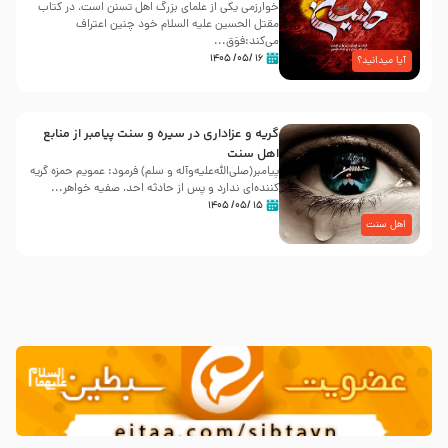
خوارزمی یکی از علمای بزرگ اهل تسنن است، در کتاب
مقتل الحسین علیه ‌السلام خود چنین اعتراف
می‌کند:فوَق...
۱۶ /۰۵/ ۱۴۰۵
آیا میدانید؟
گریه و عزاداری در سیره و سنت پیامبر از منابع
اهل سنت
پیامبر(صلی‌الله‌علیه‌وآله و سلم) فرمود: عمویم حمزه گریه
کننده‌ای ندارد و پس از حادثه احد، صفیه خواهر...
۱۵ /۰۵/ ۱۴۰۵
اهل سنت