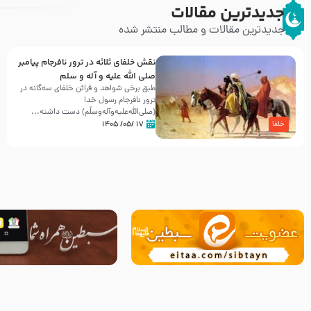
جدیدترین مقالات
جدیدترین مقالات و مطالب منتشر شده
نقش خلفای ثلاثه در ترور نافرجام پیامبر
صلی الله علیه و آله و سلم
طبق برخی شواهد و قرائن خلفای سه‌گانه در
ترور نافرجام رسول خدا
(صلی‌الله‌علیه‌و‌آله‌وسلّم) دست داشته‌...
۱۷ /۰۵/ ۱۴۰۵
خلفا