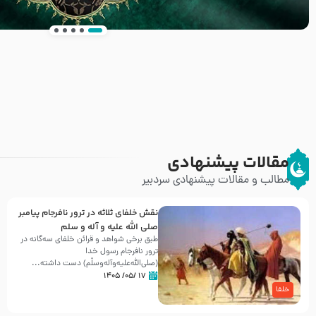
انتشار کتاب ” العروة الوثقى و التعليقات عليها” 
طرحی بسیار زیبا و شکیل
مقالات پیشنهادی
مطالب و مقالات پیشنهادی سردبیر
نقش خلفای ثلاثه در ترور نافرجام پیامبر
صلی الله علیه و آله و سلم
طبق برخی شواهد و قرائن خلفای سه‌گانه در
ترور نافرجام رسول خدا
(صلی‌الله‌علیه‌و‌آله‌وسلّم) دست داشته‌...
۱۷ /۰۵/ ۱۴۰۵
خلفا