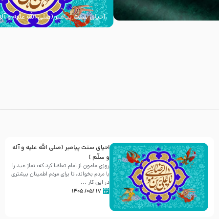
احیای سنت پیامبر (صلی الله علیه و آله
با
احیای سنت پیامبر (صلی الله علیه و آله
و سلّم )
روزی مامون از امام تقاضا کرد که: نماز عید را
با مردم بخواند، تا برای مردم اطمینان بیشتری
در این کار ...
۱۷ /۰۵/ ۱۴۰۵