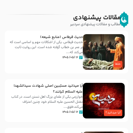
مقالات پیشنهادی
مطالب و مقالات پیشنهادی سردبیر
حدیث قرطاس (منابع شیعه)
حدیث قرطاس، یکی از اشکالات مهم و اساسی است که
بر عمر بن خطاب گرفته شده است، این روایت ثابت
می‌کند که...
۱۶ /۰۵/ ۱۴۰۵
خلفا
آیا میدانید مسبّبین اصلی شهادت سیدالشهدا
علیه ‌السلام کیانند؟
خوارزمی یکی از علمای بزرگ اهل تسنن است، در کتاب
مقتل الحسین علیه ‌السلام خود چنین اعتراف
می‌کند:فوَق...
۱۶ /۰۵/ ۱۴۰۵
آیا میدانید؟