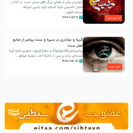
خوارزمی یکی از علمای بزرگ اهل تسنن است، در کتاب
مقتل الحسین علیه ‌السلام خود چنین اعتراف
می‌کند:فوَق...
۱۶ /۰۵/ ۱۴۰۵
آیا میدانید؟
گریه و عزاداری در سیره و سنت پیامبر از منابع
اهل سنت
پیامبر(صلی‌الله‌علیه‌وآله و سلم) فرمود: عمویم حمزه گریه
کننده‌ای ندارد و پس از حادثه احد، صفیه خواهر...
۱۵ /۰۵/ ۱۴۰۵
اهل سنت