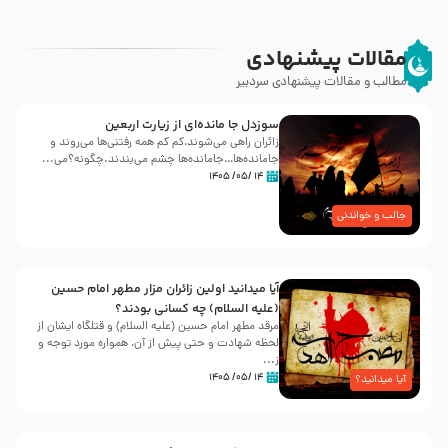
مقالات پیشنهادی
مطالب و مقالات پیشنهادی سردبیر
سوزدل جا مانده‌ای از زیارت اربعین
زائران راهی می‌شوند،کم‌ کم همه رفتنی‌ها می‌روند و
جامانده‌ها…جامانده‌ها چشم می‌بندند.چگونه؟می‌...
۱۴ /۰۵/ ۱۴۰۵
جالب و خواندنی
آیا میدانید اولین زائران مزار مطهر امام حسین
(علیه السلام) چه کسانی بودند؟
مرقد مطهر امام حسین (علیه السلام) و قتلگاه ایشان از
لحظه شهادت و حتی پیش از آن، همواره مورد توجه و
ز...
۱۴ /۰۵/ ۱۴۰۵
آیا میدانید؟