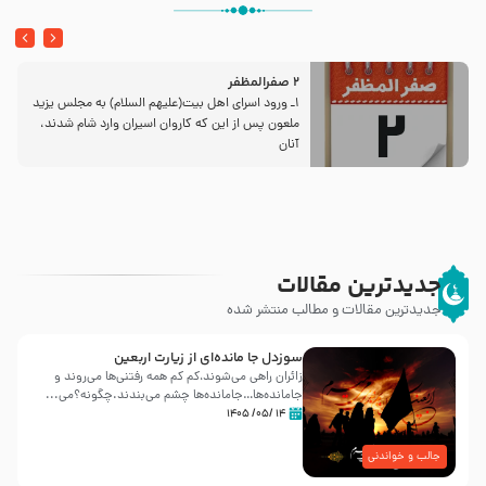
2 صفرالمظفر
1ـ ورود اسراى اهل بیت‌(علیهم السلام) به مجلس یزید
ملعون پس از این كه كاروان اسیران وارد شام شدند،
آنان
جدیدترین مقالات
جدیدترین مقالات و مطالب منتشر شده
سوزدل جا مانده‌ای از زیارت اربعین
زائران راهی می‌شوند،کم‌ کم همه رفتنی‌ها می‌روند و
جامانده‌ها…جامانده‌ها چشم می‌بندند.چگونه؟می‌...
۱۴ /۰۵/ ۱۴۰۵
جالب و خواندنی