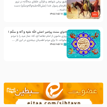
طبق برخی شواهد و قرائن خلفای سه‌گانه در ترور
نافرجام رسول خدا (صلی‌الله‌علیه‌و‌آله‌وسلّم) دست
داشته‌...
۱۷ /۰۵/ ۱۴۰۵
خلفا
احیای سنت پیامبر (صلی الله علیه و آله و سلّم )
روزی مامون از امام تقاضا کرد که: نماز عید را با مردم
بخواند، تا برای مردم اطمینان بیشتری در این کار ...
۱۷ /۰۵/ ۱۴۰۵