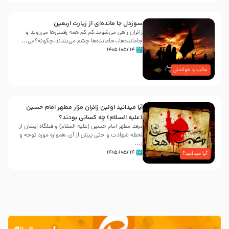
سوزدل جا مانده‌ای از زیارت اربعین
زائران راهی می‌شوند،کم‌ کم همه رفتنی‌ها می‌روند و
جامانده‌ها…جامانده‌ها چشم می‌بندند.چگونه؟می‌...
۱۴ /۰۵/ ۱۴۰۵
جالب و خواندنی
آیا میدانید اولین زائران مزار مطهر امام حسین
(علیه السلام) چه کسانی بودند؟
مرقد مطهر امام حسین (علیه السلام) و قتلگاه ایشان از
لحظه شهادت و حتی پیش از آن، همواره مورد توجه و
ز...
۱۴ /۰۵/ ۱۴۰۵
آیا میدانید؟