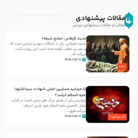
مقالات پیشنهادی
مطالب و مقالات پیشنهادی سردبیر
حدیث قرطاس (منابع شیعه)
حدیث قرطاس، یکی از اشکالات مهم و اساسی است که
بر عمر بن خطاب گرفته شده است، این روایت ثابت
می‌کند که...
۱۶ /۰۵/ ۱۴۰۵
خلفا
آیا میدانید مسبّبین اصلی شهادت سیدالشهدا
علیه ‌السلام کیانند؟
خوارزمی یکی از علمای بزرگ اهل تسنن است، در کتاب
مقتل الحسین علیه ‌السلام خود چنین اعتراف
می‌کند:فوَق...
۱۶ /۰۵/ ۱۴۰۵
آیا میدانید؟