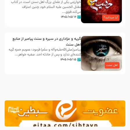
خوارزمی یکی از علمای بزرگ اهل تسنن است، در کتاب
مقتل الحسین علیه ‌السلام خود چنین اعتراف
می‌کند:فوَق...
۱۶ /۰۵/ ۱۴۰۵
آیا میدانید؟
گریه و عزاداری در سیره و سنت پیامبر از منابع
اهل سنت
پیامبر(صلی‌الله‌علیه‌وآله و سلم) فرمود: عمویم حمزه گریه
کننده‌ای ندارد و پس از حادثه احد، صفیه خواهر...
۱۵ /۰۵/ ۱۴۰۵
اهل سنت