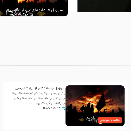
سوزدل جا مانده‌ای از زیارت اربعین
با
سوزدل جا مانده‌ای از زیارت اربعین
زائران راهی می‌شوند،کم‌ کم همه رفتنی‌ها
می‌روند و جامانده‌ها…جامانده‌ها چشم
می‌بندند.چگونه؟می‌...
۱۴ /۰۵/ ۱۴۰۵
جالب و خواندنی