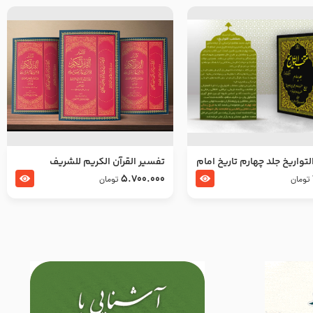
تواریخ جلد چهارم تاریخ امام
تفسير القرآن الكريم للشريف
بدین و امام محمد باقر
المرتضي قدس سرّه
5.700.000
تومان
تومان
لسلام