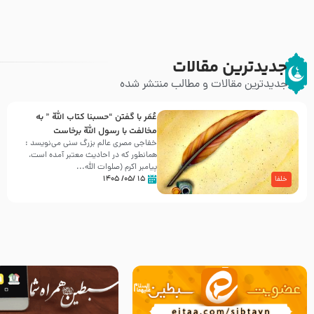
جدیدترین مقالات
جدیدترین مقالات و مطالب منتشر شده
عُمَر با گفتن “حسبنا كتاب اللّه ” به
مخالفت با رسول اللّه برخاست
خفاجی مصری عالم بزرگ سنی می‌نویسد :
همانطور که در احادیث معتبر آمده است،
پیامبر اکرم (صلوات اللّه...
۱۵ /۰۵/ ۱۴۰۵
خلفا