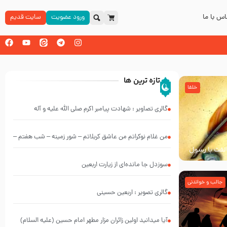
س با ما
ورود عضویت
سایت قدیم
تازه ترین ها
خلفا
گالری تصاویر : شهادت پیامبر اکرم صلی الله علیه و آله
من غلام نوکراتم من عاشق کربلاتم – شور زمینه – شب هفتم –
خالفت با رسول
محرم 1397 – کربلایی محمدحسین پویانفر
سوزدل جا مانده‌ای از زیارت اربعین
جالب و خواندنی
گالری تصویر : اربعین حسینی
آیا میدانید اولین زائران مزار مطهر امام حسین (علیه السلام)