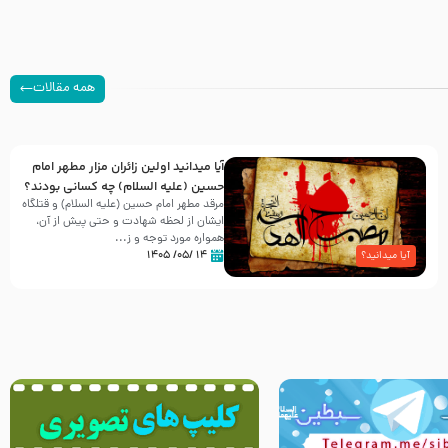
همه مقالات
آیا میدانید اولین زائران مزار مطهر امام
حسین (علیه السلام) چه کسانی بودند؟
مرقد مطهر امام حسین (علیه السلام) و قتلگاه
ایشان از لحظه شهادت و حتی پیش از آن،
همواره مورد توجه و ز...
۱۴ /۰۵/ ۱۴۰۵
آیا میدانید؟