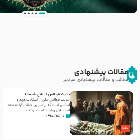
انتشار کتاب ” العروة الوثقى و التعليقات عليها” 
طرحی بسیار زیبا و شکیل
مقالات پیشنهادی
مطالب و مقالات پیشنهادی سردبیر
حدیث قرطاس (منابع شیعه)
حدیث قرطاس، یکی از اشکالات مهم و
اساسی است که بر عمر بن خطاب گرفته شده
است، این روایت ثابت می‌کند که...
۱۶ /۰۵/ ۱۴۰۵
خلفا