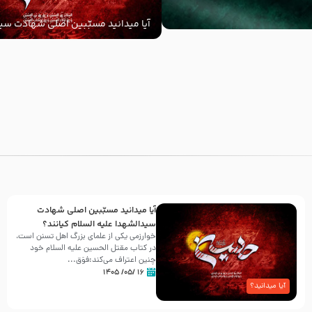
آیا میدانید مسبّبین اصلی شهادت سید
‌السلام کیانند؟
با
آیا میدانید مسبّبین اصلی شهادت
سیدالشهدا علیه ‌السلام کیانند؟
خوارزمی یکی از علمای بزرگ اهل تسنن است،
در کتاب مقتل الحسین علیه ‌السلام خود
چنین اعتراف می‌کند:فوَق...
۱۶ /۰۵/ ۱۴۰۵
آیا میدانید؟