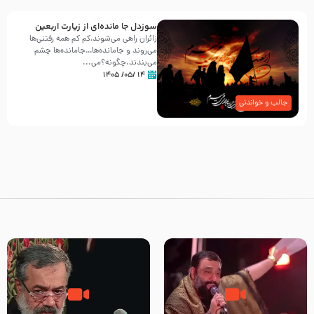
سوزدل جا مانده‌ای از زیارت اربعین
زائران راهی می‌شوند،کم‌ کم همه رفتنی‌ها
می‌روند و جامانده‌ها…جامانده‌ها چشم
می‌بندند.چگونه؟می‌...
۱۴ /۰۵/ ۱۴۰۵
جالب و خواندنی