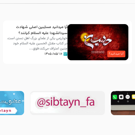
آیا میدانید مسبّبین اصلی شهادت
سیدالشهدا علیه ‌السلام کیانند؟
خوارزمی یکی از علمای بزرگ اهل تسنن است،
در کتاب مقتل الحسین علیه ‌السلام خود
چنین اعتراف می‌کند:فوَق...
۱۶ /۰۵/ ۱۴۰۵
آیا میدانید؟