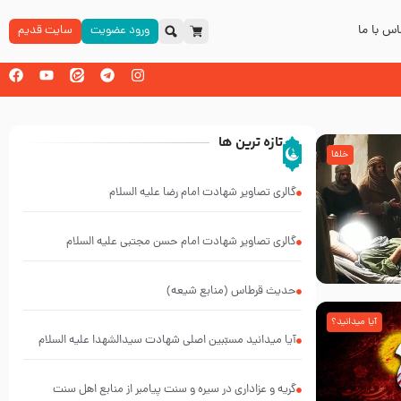
س با ما
ورود عضویت
سایت قدیم
تازه ترین ها
خلفا
گالری تصاویر شهادت امام رضا علیه السلام
گالری تصاویر شهادت امام حسن مجتبی علیه السلام
حدیث قرطاس (منابع شیعه)
آیا میدانید؟
آیا میدانید مسبّبین اصلی شهادت سیدالشهدا علیه ‌السلام
کیانند؟
گریه و عزاداری در سیره و سنت پیامبر از منابع اهل سنت