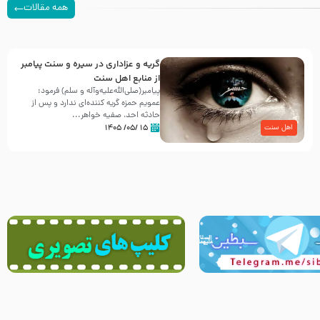
همه مقالات
گریه و عزاداری در سیره و سنت پیامبر
از منابع اهل سنت
پیامبر(صلی‌الله‌علیه‌وآله و سلم) فرمود:
عمویم حمزه گریه کننده‌ای ندارد و پس از
حادثه احد، صفیه خواهر...
۱۵ /۰۵/ ۱۴۰۵
اهل سنت