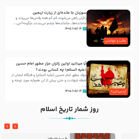
سوزدل جا مانده‌ای از زیارت اربعین
زائران راهی می‌شوند،کم‌ کم همه رفتنی‌ها می‌روند و
جامانده‌ها…جامانده‌ها چشم می‌بندند.چگونه؟می‌...
۱۴ /۰۵/ ۱۴۰۵
جالب و خواندنی
آیا میدانید اولین زائران مزار مطهر امام حسین
(علیه السلام) چه کسانی بودند؟
مرقد مطهر امام حسین (علیه السلام) و قتلگاه ایشان از
لحظه شهادت و حتی پیش از آن، همواره مورد توجه و
ز...
۱۴ /۰۵/ ۱۴۰۵
آیا میدانید؟
روز شمار تاریخ اسلام