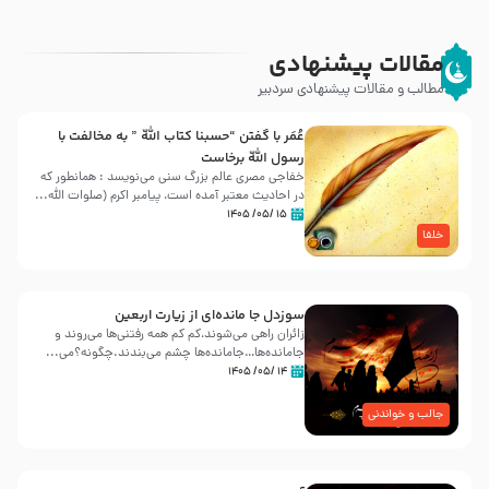
مقالات پیشنهادی
مطالب و مقالات پیشنهادی سردبیر
عُمَر با گفتن “حسبنا كتاب اللّه ” به مخالفت با
رسول اللّه برخاست
خفاجی مصری عالم بزرگ سنی می‌نویسد : همانطور که
در احادیث معتبر آمده است، پیامبر اکرم (صلوات اللّه...
۱۵ /۰۵/ ۱۴۰۵
خلفا
سوزدل جا مانده‌ای از زیارت اربعین
زائران راهی می‌شوند،کم‌ کم همه رفتنی‌ها می‌روند و
جامانده‌ها…جامانده‌ها چشم می‌بندند.چگونه؟می‌...
۱۴ /۰۵/ ۱۴۰۵
جالب و خواندنی