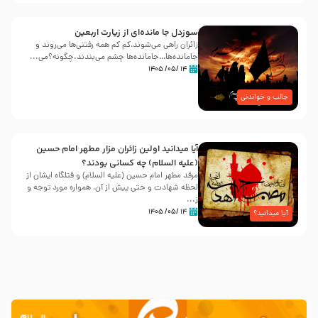
سوزدل جا مانده‌ای از زیارت اربعین
زائران راهی می‌شوند،کم‌ کم همه رفتنی‌ها می‌روند و
جامانده‌ها…جامانده‌ها چشم می‌بندند.چگونه؟می‌...
۱۴ /۰۵/ ۱۴۰۵
جالب و خواندنی
آیا میدانید اولین زائران مزار مطهر امام حسین
(علیه السلام) چه کسانی بودند؟
مرقد مطهر امام حسین (علیه السلام) و قتلگاه ایشان از
لحظه شهادت و حتی پیش از آن، همواره مورد توجه و
ز...
۱۴ /۰۵/ ۱۴۰۵
آیا میدانید؟