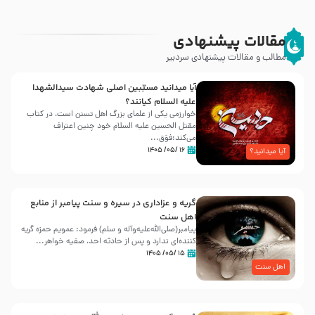
مقالات پیشنهادی
مطالب و مقالات پیشنهادی سردبیر
آیا میدانید مسبّبین اصلی شهادت سیدالشهدا
علیه ‌السلام کیانند؟
خوارزمی یکی از علمای بزرگ اهل تسنن است، در کتاب
مقتل الحسین علیه ‌السلام خود چنین اعتراف
می‌کند:فوَق...
۱۶ /۰۵/ ۱۴۰۵
آیا میدانید؟
گریه و عزاداری در سیره و سنت پیامبر از منابع
اهل سنت
پیامبر(صلی‌الله‌علیه‌وآله و سلم) فرمود: عمویم حمزه گریه
کننده‌ای ندارد و پس از حادثه احد، صفیه خواهر...
۱۵ /۰۵/ ۱۴۰۵
اهل سنت