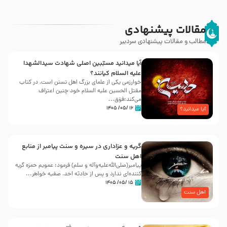
مقالات پیشنهادی
مطالب و مقالات پیشنهادی سردبیر
آیا میدانید مسبّبین اصلی شهادت سیدالشهدا
علیه ‌السلام کیانند؟
خوارزمی یکی از علمای بزرگ اهل تسنن است، در کتاب
مقتل الحسین علیه ‌السلام خود چنین اعتراف
می‌کند:فوَق...
۱۶ /۰۵/ ۱۴۰۵
آیا میدانید؟
گریه و عزاداری در سیره و سنت پیامبر از منابع
اهل سنت
پیامبر(صلی‌الله‌علیه‌وآله و سلم) فرمود: عمویم حمزه گریه
کننده‌ای ندارد و پس از حادثه احد، صفیه خواهر...
۱۵ /۰۵/ ۱۴۰۵
اهل سنت