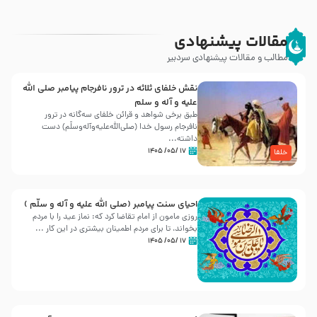
مقالات پیشنهادی
مطالب و مقالات پیشنهادی سردبیر
نقش خلفای ثلاثه در ترور نافرجام پیامبر صلی الله
علیه و آله و سلم
طبق برخی شواهد و قرائن خلفای سه‌گانه در ترور
نافرجام رسول خدا (صلی‌الله‌علیه‌و‌آله‌وسلّم) دست
داشته‌...
۱۷ /۰۵/ ۱۴۰۵
خلفا
احیای سنت پیامبر (صلی الله علیه و آله و سلّم )
روزی مامون از امام تقاضا کرد که: نماز عید را با مردم
بخواند، تا برای مردم اطمینان بیشتری در این کار ...
۱۷ /۰۵/ ۱۴۰۵