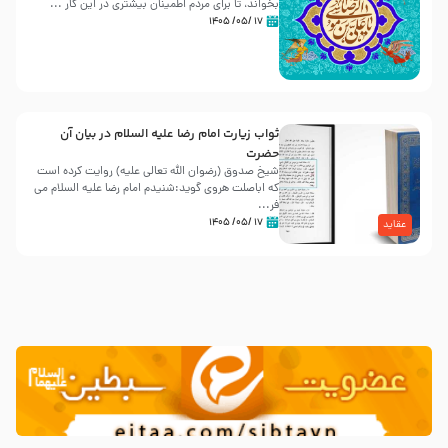
بخواند، تا برای مردم اطمینان بیشتری در این کار ...
۱۷ /۰۵/ ۱۴۰۵
ثواب زیارت امام رضا علیه السلام در بیان آن
حضرت
شیخ صدوق (رضوان الله تعالی علیه) روایت کرده است
که اباصلت هروی گوید:شنیدم امام رضا علیه السلام می
فر...
۱۷ /۰۵/ ۱۴۰۵
عقاید