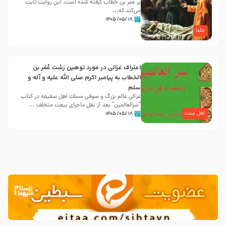
بر عمر بن خطاب گرفته شده است، این روایت ثابت
می‌کند که...
۱۸ /۰۵/ ۱۴۰۵
خلفا
اعتراف غزالی در مورد توهین زشت عُمَر بن
الخطاب به پیامبر اکرم صلی الله علیه و آله و
سلم
غزالی عالم بزرگ و صوفی مسلك اهل سقيفه در کتاب
“سرالعالمین” بعد از نقل ماجرای بیعت متخلف ...
اهل سنت
۱۸ /۰۵/ ۱۴۰۵