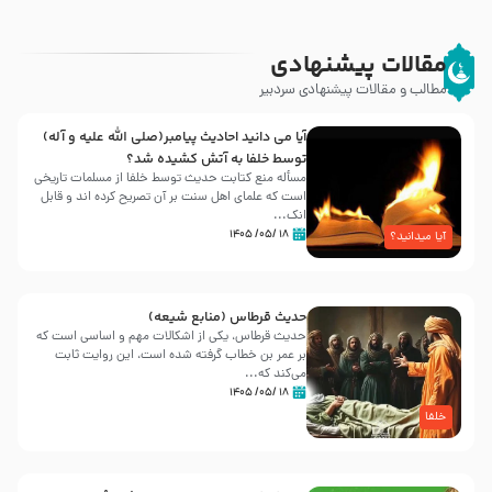
مقالات پیشنهادی
مطالب و مقالات پیشنهادی سردبیر
آیا می دانید احادیث پیامبر(صلی الله علیه و آله)
توسط خلفا به آتش کشیده شد؟
مسأله منع کتابت حدیث توسط خلفا از مسلمات تاریخی
است که علمای اهل سنت بر آن تصریح کرده اند و قابل
انک...
۱۸ /۰۵/ ۱۴۰۵
آیا میدانید؟
حدیث قرطاس (منابع شیعه)
حدیث قرطاس، یکی از اشکالات مهم و اساسی است که
بر عمر بن خطاب گرفته شده است، این روایت ثابت
می‌کند که...
۱۸ /۰۵/ ۱۴۰۵
خلفا