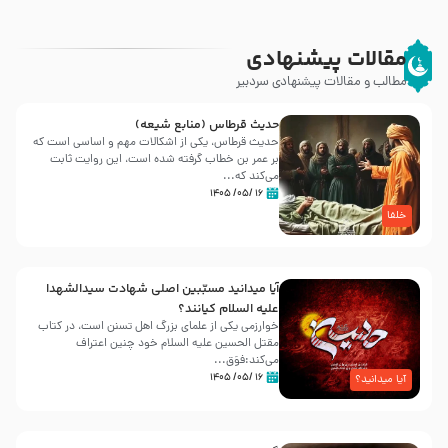
مقالات پیشنهادی
مطالب و مقالات پیشنهادی سردبیر
حدیث قرطاس (منابع شیعه)
حدیث قرطاس، یکی از اشکالات مهم و اساسی است که
بر عمر بن خطاب گرفته شده است، این روایت ثابت
می‌کند که...
۱۶ /۰۵/ ۱۴۰۵
خلفا
آیا میدانید مسبّبین اصلی شهادت سیدالشهدا
علیه ‌السلام کیانند؟
خوارزمی یکی از علمای بزرگ اهل تسنن است، در کتاب
مقتل الحسین علیه ‌السلام خود چنین اعتراف
می‌کند:فوَق...
۱۶ /۰۵/ ۱۴۰۵
آیا میدانید؟