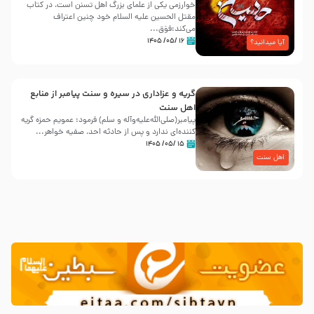
خوارزمی یکی از علمای بزرگ اهل تسنن است، در کتاب
مقتل الحسین علیه ‌السلام خود چنین اعتراف
می‌کند:فوَق...
۱۶ /۰۵/ ۱۴۰۵
آیا میدانید؟
گریه و عزاداری در سیره و سنت پیامبر از منابع
اهل سنت
پیامبر(صلی‌الله‌علیه‌وآله و سلم) فرمود: عمویم حمزه گریه
کننده‌ای ندارد و پس از حادثه احد، صفیه خواهر...
۱۵ /۰۵/ ۱۴۰۵
اهل سنت