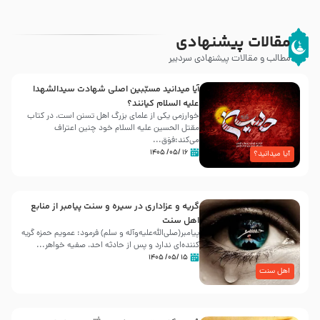
مقالات پیشنهادی
مطالب و مقالات پیشنهادی سردبیر
آیا میدانید مسبّبین اصلی شهادت سیدالشهدا
علیه ‌السلام کیانند؟
خوارزمی یکی از علمای بزرگ اهل تسنن است، در کتاب
مقتل الحسین علیه ‌السلام خود چنین اعتراف
می‌کند:فوَق...
۱۶ /۰۵/ ۱۴۰۵
آیا میدانید؟
گریه و عزاداری در سیره و سنت پیامبر از منابع
اهل سنت
پیامبر(صلی‌الله‌علیه‌وآله و سلم) فرمود: عمویم حمزه گریه
کننده‌ای ندارد و پس از حادثه احد، صفیه خواهر...
۱۵ /۰۵/ ۱۴۰۵
اهل سنت