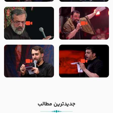
محرّم 1405
جانا جانا ابی عبدالله – کربلایی جواد
مادر منم مثل تو خمیدم – حاج
مقدم – شب هشتم محرم 1448 –
محمود کریمی – شهادت حضرت
هیئت بین الحرمین طهران
رقیه علیها السلام – تیر ۱۴۰۵
هیئت رایة العباس علیه السلام
تک ، عبّاس، صاحب دل‌هاست –
من غلام نوکراتم من عاشق کربلاتم
حاج حنیف طاهری – عزاداری شب
– شور زمینه – شب هفتم – محرم
تاسوعا 1405
1397 – کربلایی محمدحسین
پویانفر
جدیدترین مطالب