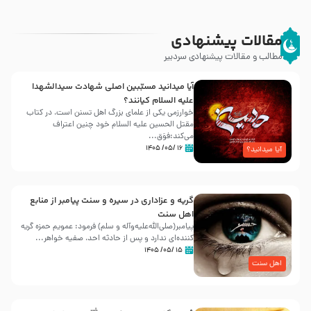
مقالات پیشنهادی
مطالب و مقالات پیشنهادی سردبیر
آیا میدانید مسبّبین اصلی شهادت سیدالشهدا
علیه ‌السلام کیانند؟
خوارزمی یکی از علمای بزرگ اهل تسنن است، در کتاب
مقتل الحسین علیه ‌السلام خود چنین اعتراف
می‌کند:فوَق...
۱۶ /۰۵/ ۱۴۰۵
آیا میدانید؟
گریه و عزاداری در سیره و سنت پیامبر از منابع
اهل سنت
پیامبر(صلی‌الله‌علیه‌وآله و سلم) فرمود: عمویم حمزه گریه
کننده‌ای ندارد و پس از حادثه احد، صفیه خواهر...
۱۵ /۰۵/ ۱۴۰۵
اهل سنت