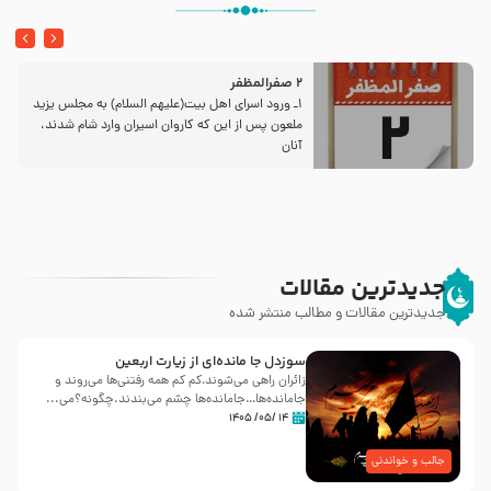
2 صفرالمظفر
1ـ ورود اسراى اهل بیت‌(علیهم السلام) به مجلس یزید
ملعون پس از این كه كاروان اسیران وارد شام شدند،
آنان
جدیدترین مقالات
جدیدترین مقالات و مطالب منتشر شده
سوزدل جا مانده‌ای از زیارت اربعین
زائران راهی می‌شوند،کم‌ کم همه رفتنی‌ها می‌روند و
جامانده‌ها…جامانده‌ها چشم می‌بندند.چگونه؟می‌...
۱۴ /۰۵/ ۱۴۰۵
جالب و خواندنی