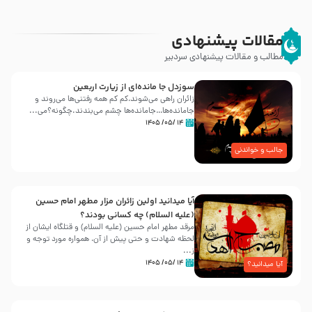
مقالات پیشنهادی
مطالب و مقالات پیشنهادی سردبیر
سوزدل جا مانده‌ای از زیارت اربعین
زائران راهی می‌شوند،کم‌ کم همه رفتنی‌ها می‌روند و
جامانده‌ها…جامانده‌ها چشم می‌بندند.چگونه؟می‌...
۱۴ /۰۵/ ۱۴۰۵
جالب و خواندنی
آیا میدانید اولین زائران مزار مطهر امام حسین
(علیه السلام) چه کسانی بودند؟
مرقد مطهر امام حسین (علیه السلام) و قتلگاه ایشان از
لحظه شهادت و حتی پیش از آن، همواره مورد توجه و
ز...
۱۴ /۰۵/ ۱۴۰۵
آیا میدانید؟