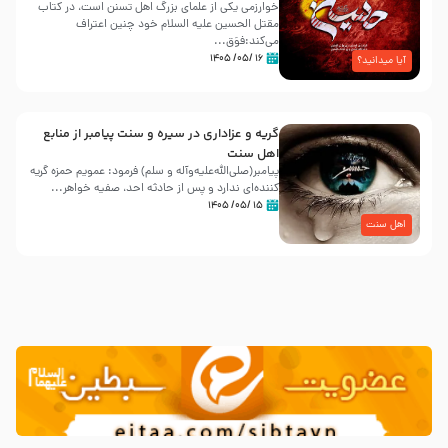
خوارزمی یکی از علمای بزرگ اهل تسنن است، در کتاب
مقتل الحسین علیه ‌السلام خود چنین اعتراف
می‌کند:فوَق...
۱۶ /۰۵/ ۱۴۰۵
آیا میدانید؟
گریه و عزاداری در سیره و سنت پیامبر از منابع
اهل سنت
پیامبر(صلی‌الله‌علیه‌وآله و سلم) فرمود: عمویم حمزه گریه
کننده‌ای ندارد و پس از حادثه احد، صفیه خواهر...
۱۵ /۰۵/ ۱۴۰۵
اهل سنت