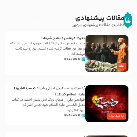
مقالات پیشنهادی
مطالب و مقالات پیشنهادی سردبیر
حدیث قرطاس (منابع شیعه)
حدیث قرطاس، یکی از اشکالات مهم و اساسی است که
بر عمر بن خطاب گرفته شده است، این روایت ثابت
می‌کند که...
۱۶ /۰۵/ ۱۴۰۵
خلفا
آیا میدانید مسبّبین اصلی شهادت سیدالشهدا
علیه ‌السلام کیانند؟
خوارزمی یکی از علمای بزرگ اهل تسنن است، در کتاب
مقتل الحسین علیه ‌السلام خود چنین اعتراف
می‌کند:فوَق...
۱۶ /۰۵/ ۱۴۰۵
آیا میدانید؟