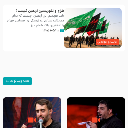
طراح و تئوریسین اربعین کیست؟
باید بفهمیم این اربعین، چیست که تمام
معادلات سیاسی و فرهنگی و اجتماعی جهان
را نه تغییر، بلکه شخم میز...
۱۲ /۰۵/ ۱۴۰۵
جالب و خواندنی
همه ویدئو ها