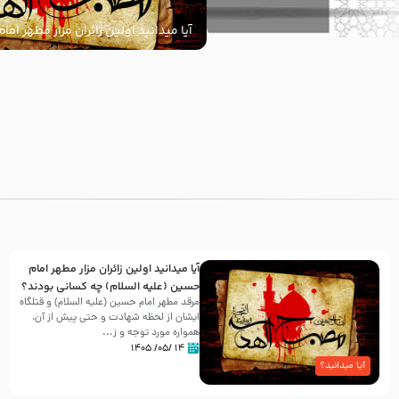
آیا میدانید اولین زائران مزار مطهر ام
السلام) چه کسانی بودند؟
با
آیا میدانید اولین زائران مزار مطهر امام
حسین (علیه السلام) چه کسانی بودند؟
مرقد مطهر امام حسین (علیه السلام) و قتلگاه
ایشان از لحظه شهادت و حتی پیش از آن،
همواره مورد توجه و ز...
۱۴ /۰۵/ ۱۴۰۵
آیا میدانید؟