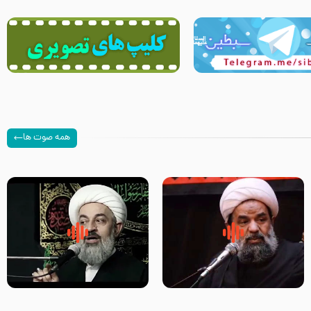
همه صوت ها
سلام جوانی که امام حسین علیه
زیارتی که اسباب رزق زیاد و عمر
السلام خودش جوابش را دادند
طولانی است حجت السلام حسین
-حجت الاسلام بندانی
یوسفی