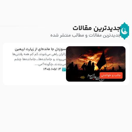
جدیدترین مقالات
جدیدترین مقالات و مطالب منتشر شده
سوزدل جا مانده‌ای از زیارت اربعین
زائران راهی می‌شوند،کم‌ کم همه رفتنی‌ها
می‌روند و جامانده‌ها…جامانده‌ها چشم
می‌بندند.چگونه؟می‌...
۱۴ /۰۵/ ۱۴۰۵
جالب و خواندنی