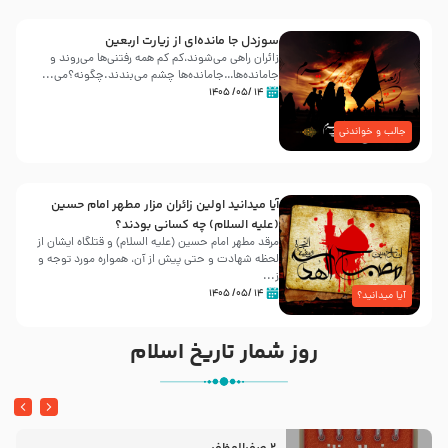
سوزدل جا مانده‌ای از زیارت اربعین
زائران راهی می‌شوند،کم‌ کم همه رفتنی‌ها می‌روند و
جامانده‌ها…جامانده‌ها چشم می‌بندند.چگونه؟می‌...
۱۴ /۰۵/ ۱۴۰۵
جالب و خواندنی
آیا میدانید اولین زائران مزار مطهر امام حسین
(علیه السلام) چه کسانی بودند؟
مرقد مطهر امام حسین (علیه السلام) و قتلگاه ایشان از
لحظه شهادت و حتی پیش از آن، همواره مورد توجه و
ز...
۱۴ /۰۵/ ۱۴۰۵
آیا میدانید؟
روز شمار تاریخ اسلام