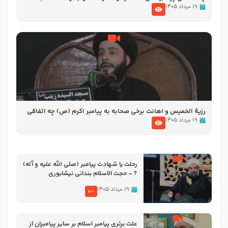
الاسلام شیخ حسین یوسفی
۱۹ مرداد ۱۴۰۵
رزیة الخمیس و اهانت برخی صحابه به پیامبر اکرم (ص) چه اتفاقی
رخ داد که پیامبر رحمت ، صحابه را بیرون انداختند ؟!!!!! – سید محمد
۱۹ مرداد ۱۴۰۵
موسوی
رحلت یا شهادت پیامبر (صلی الله علیه و آله)
؟ – حجت الاسلام بندانی نیشابوری
۱۹ مرداد ۱۴۰۵
علت برتری پیامبر اسلام بر سایر پیامبران از