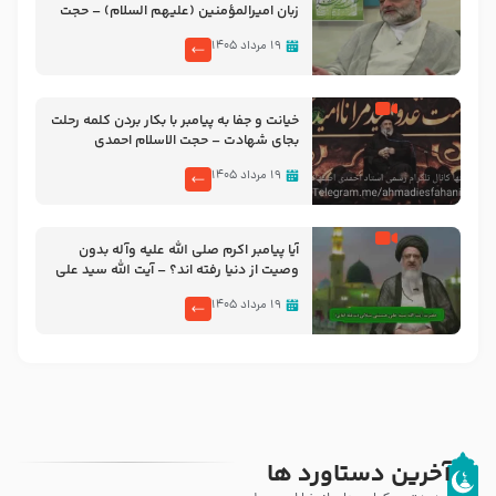
زبان امیرالمؤمنین (علیهم السلام) – حجت
الاسلام فرحزاد
۱۹ مرداد ۱۴۰۵
خیانت و جفا به پیامبر با بکار بردن کلمه رحلت
بجای شهادت – حجت الاسلام احمدی
اصفهانی
۱۹ مرداد ۱۴۰۵
آیا پیامبر اکرم صلی الله علیه وآله بدون
وصیت از دنیا رفته ‌اند؟ – آیت الله سید علی
میلانی
۱۹ مرداد ۱۴۰۵
آخرین دستاورد ها