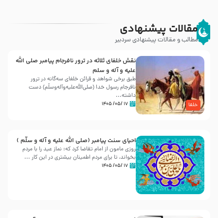
مقالات پیشنهادی
مطالب و مقالات پیشنهادی سردبیر
نقش خلفای ثلاثه در ترور نافرجام پیامبر صلی الله
علیه و آله و سلم
طبق برخی شواهد و قرائن خلفای سه‌گانه در ترور
نافرجام رسول خدا (صلی‌الله‌علیه‌و‌آله‌وسلّم) دست
داشته‌...
۱۷ /۰۵/ ۱۴۰۵
خلفا
احیای سنت پیامبر (صلی الله علیه و آله و سلّم )
روزی مامون از امام تقاضا کرد که: نماز عید را با مردم
بخواند، تا برای مردم اطمینان بیشتری در این کار ...
۱۷ /۰۵/ ۱۴۰۵