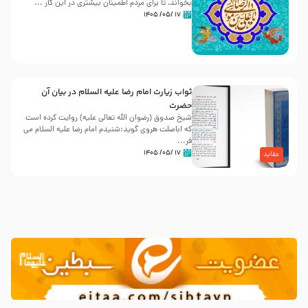
بخواند، تا برای مردم اطمینان بیشتری در این کار ...
۱۷ /۰۵/ ۱۴۰۵
ثواب زیارت امام رضا علیه السلام در بیان آن
حضرت
شیخ صدوق (رضوان الله تعالی علیه) روایت کرده است
که اباصلت هروی گوید:شنیدم امام رضا علیه السلام می
فر...
۱۷ /۰۵/ ۱۴۰۵
عقاید