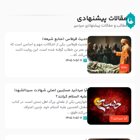
مقالات پیشنهادی
مطالب و مقالات پیشنهادی سردبیر
حدیث قرطاس (منابع شیعه)
حدیث قرطاس، یکی از اشکالات مهم و اساسی است که
بر عمر بن خطاب گرفته شده است، این روایت ثابت
می‌کند که...
۱۶ /۰۵/ ۱۴۰۵
خلفا
آیا میدانید مسبّبین اصلی شهادت سیدالشهدا
علیه ‌السلام کیانند؟
خوارزمی یکی از علمای بزرگ اهل تسنن است، در کتاب
مقتل الحسین علیه ‌السلام خود چنین اعتراف
می‌کند:فوَق...
۱۶ /۰۵/ ۱۴۰۵
آیا میدانید؟