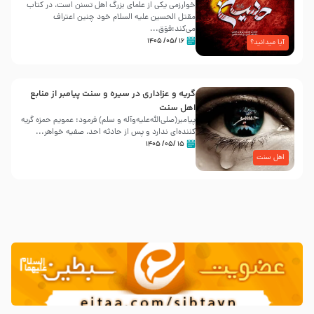
خوارزمی یکی از علمای بزرگ اهل تسنن است، در کتاب
مقتل الحسین علیه ‌السلام خود چنین اعتراف
می‌کند:فوَق...
۱۶ /۰۵/ ۱۴۰۵
آیا میدانید؟
گریه و عزاداری در سیره و سنت پیامبر از منابع
اهل سنت
پیامبر(صلی‌الله‌علیه‌وآله و سلم) فرمود: عمویم حمزه گریه
کننده‌ای ندارد و پس از حادثه احد، صفیه خواهر...
۱۵ /۰۵/ ۱۴۰۵
اهل سنت