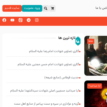
س با ما
ورود عضویت
سایت قدیم
تازه ترین ها
خلفا
گالری تصاویر شهادت امام رضا علیه السلام
گالری تصاویر شهادت امام حسن مجتبی علیه السلام
حدیث قرطاس (منابع شیعه)
آیا میدانید؟
آیا میدانید مسبّبین اصلی شهادت سیدالشهدا علیه ‌السلام
کیانند؟
گریه و عزاداری در سیره و سنت پیامبر از منابع اهل سنت