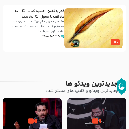
عُمَر با گفتن “حسبنا كتاب اللّه ” به
مخالفت با رسول اللّه برخاست
خفاجی مصری عالم بزرگ سنی می‌نویسد :
همانطور که در احادیث معتبر آمده است،
پیامبر اکرم (صلوات اللّه...
۱۵ /۰۵/ ۱۴۰۵
خلفا
جدیدترین ویدئو ها
جدیدترین ویدئو و کلیپ های منتشر شده