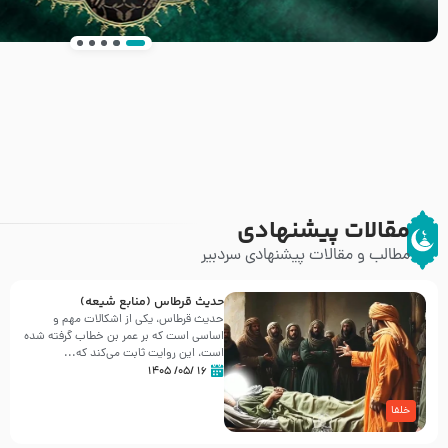
انتشار کتاب ” العروة الوثقى و التعليقات عليها” 
طرحی بسیار زیبا و شکیل
مقالات پیشنهادی
مطالب و مقالات پیشنهادی سردبیر
حدیث قرطاس (منابع شیعه)
حدیث قرطاس، یکی از اشکالات مهم و
اساسی است که بر عمر بن خطاب گرفته شده
است، این روایت ثابت می‌کند که...
۱۶ /۰۵/ ۱۴۰۵
خلفا