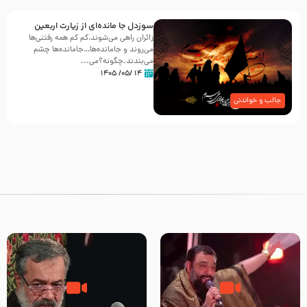
سوزدل جا مانده‌ای از زیارت اربعین
زائران راهی می‌شوند،کم‌ کم همه رفتنی‌ها
می‌روند و جامانده‌ها…جامانده‌ها چشم
می‌بندند.چگونه؟می‌...
۱۴ /۰۵/ ۱۴۰۵
جالب و خواندنی