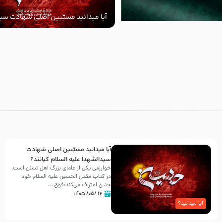
آیا میدانید مسبّبین اصلی شهادت سید
‌السلام کیانند؟
با
آیا میدانید مسبّبین اصلی شهادت
سیدالشهدا علیه ‌السلام کیانند؟
خوارزمی یکی از علمای بزرگ اهل تسنن است،
در کتاب مقتل الحسین علیه ‌السلام خود
چنین اعتراف می‌کند:فوَق...
۱۶ /۰۵/ ۱۴۰۵
آیا میدانید؟