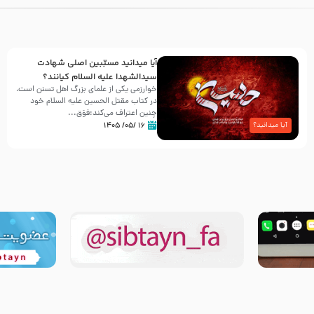
آیا میدانید مسبّبین اصلی شهادت
سیدالشهدا علیه ‌السلام کیانند؟
خوارزمی یکی از علمای بزرگ اهل تسنن است،
در کتاب مقتل الحسین علیه ‌السلام خود
چنین اعتراف می‌کند:فوَق...
۱۶ /۰۵/ ۱۴۰۵
آیا میدانید؟