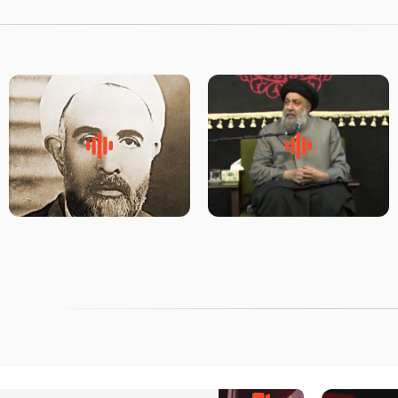
لقب حضرت رقیه سلام الله علیها
روضه‌ی مجلس یزید ملعون و
به چه معناست – حجت الاسلام
اسارت اهل‌بیت علیهم‌السلام –
علوی تهرانی
مرحوم حجت‌الاسلام شیخ علی
محدث زاده