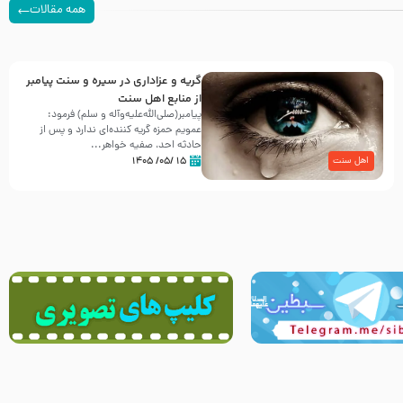
همه مقالات
گریه و عزاداری در سیره و سنت پیامبر
از منابع اهل سنت
پیامبر(صلی‌الله‌علیه‌وآله و سلم) فرمود:
عمویم حمزه گریه کننده‌ای ندارد و پس از
حادثه احد، صفیه خواهر...
۱۵ /۰۵/ ۱۴۰۵
اهل سنت