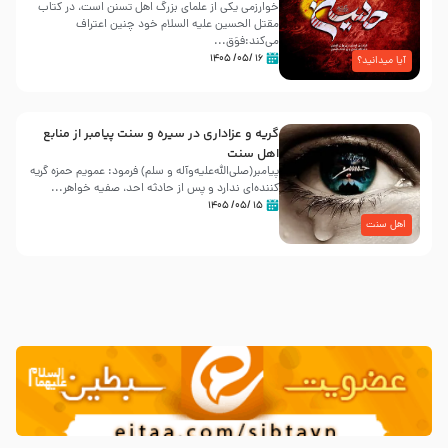
خوارزمی یکی از علمای بزرگ اهل تسنن است، در کتاب
مقتل الحسین علیه ‌السلام خود چنین اعتراف
می‌کند:فوَق...
۱۶ /۰۵/ ۱۴۰۵
آیا میدانید؟
گریه و عزاداری در سیره و سنت پیامبر از منابع
اهل سنت
پیامبر(صلی‌الله‌علیه‌وآله و سلم) فرمود: عمویم حمزه گریه
کننده‌ای ندارد و پس از حادثه احد، صفیه خواهر...
۱۵ /۰۵/ ۱۴۰۵
اهل سنت