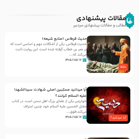
مقالات پیشنهادی
مطالب و مقالات پیشنهادی سردبیر
حدیث قرطاس (منابع شیعه)
حدیث قرطاس، یکی از اشکالات مهم و اساسی است که
بر عمر بن خطاب گرفته شده است، این روایت ثابت
می‌کند که...
۱۶ /۰۵/ ۱۴۰۵
خلفا
آیا میدانید مسبّبین اصلی شهادت سیدالشهدا
علیه ‌السلام کیانند؟
خوارزمی یکی از علمای بزرگ اهل تسنن است، در کتاب
مقتل الحسین علیه ‌السلام خود چنین اعتراف
می‌کند:فوَق...
۱۶ /۰۵/ ۱۴۰۵
آیا میدانید؟