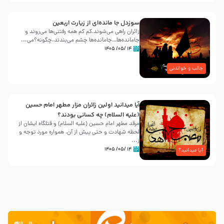
سوزدل جا مانده‌ای از زیارت اربعین
زائران راهی می‌شوند،کم‌ کم همه رفتنی‌ها می‌روند و
جامانده‌ها…جامانده‌ها چشم می‌بندند.چگونه؟می‌...
۱۴ /۰۵/ ۱۴۰۵
جالب و خواندنی
آیا میدانید اولین زائران مزار مطهر امام حسین
(علیه السلام) چه کسانی بودند؟
مرقد مطهر امام حسین (علیه السلام) و قتلگاه ایشان از
لحظه شهادت و حتی پیش از آن، همواره مورد توجه و
ز...
۱۴ /۰۵/ ۱۴۰۵
آیا میدانید؟