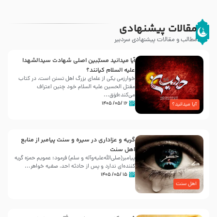
مقالات پیشنهادی
مطالب و مقالات پیشنهادی سردبیر
آیا میدانید مسبّبین اصلی شهادت سیدالشهدا
علیه ‌السلام کیانند؟
خوارزمی یکی از علمای بزرگ اهل تسنن است، در کتاب
مقتل الحسین علیه ‌السلام خود چنین اعتراف
می‌کند:فوَق...
۱۶ /۰۵/ ۱۴۰۵
آیا میدانید؟
گریه و عزاداری در سیره و سنت پیامبر از منابع
اهل سنت
پیامبر(صلی‌الله‌علیه‌وآله و سلم) فرمود: عمویم حمزه گریه
کننده‌ای ندارد و پس از حادثه احد، صفیه خواهر...
۱۵ /۰۵/ ۱۴۰۵
اهل سنت