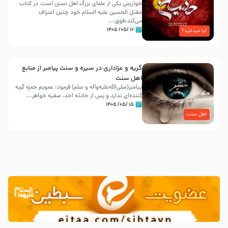
خوارزمی یکی از علمای بزرگ اهل تسنن است، در کتاب
مقتل الحسین علیه ‌السلام خود چنین اعتراف
می‌کند:فوَق...
۱۶ /۰۵/ ۱۴۰۵
آیا میدانید؟
گریه و عزاداری در سیره و سنت پیامبر از منابع
اهل سنت
پیامبر(صلی‌الله‌علیه‌وآله و سلم) فرمود: عمویم حمزه گریه
کننده‌ای ندارد و پس از حادثه احد، صفیه خواهر...
۱۵ /۰۵/ ۱۴۰۵
اهل سنت