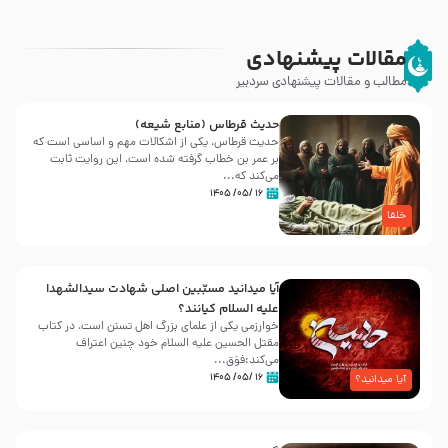
مقالات پیشنهادی
مطالب و مقالات پیشنهادی سردبیر
حدیث قرطاس (منابع شیعه)
حدیث قرطاس، یکی از اشکالات مهم و اساسی است که
بر عمر بن خطاب گرفته شده است، این روایت ثابت
می‌کند که...
۱۶ /۰۵/ ۱۴۰۵
خلفا
آیا میدانید مسبّبین اصلی شهادت سیدالشهدا
علیه ‌السلام کیانند؟
خوارزمی یکی از علمای بزرگ اهل تسنن است، در کتاب
مقتل الحسین علیه ‌السلام خود چنین اعتراف
می‌کند:فوَق...
۱۶ /۰۵/ ۱۴۰۵
آیا میدانید؟