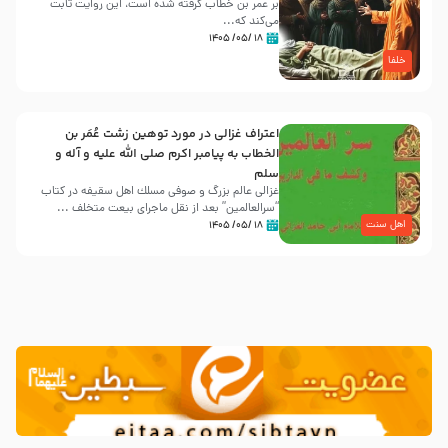
بر عمر بن خطاب گرفته شده است، این روایت ثابت
می‌کند که...
۱۸ /۰۵/ ۱۴۰۵
خلفا
اعتراف غزالی در مورد توهین زشت عُمَر بن
الخطاب به پیامبر اکرم صلی الله علیه و آله و
سلم
غزالی عالم بزرگ و صوفی مسلك اهل سقيفه در کتاب
“سرالعالمین” بعد از نقل ماجرای بیعت متخلف ...
اهل سنت
۱۸ /۰۵/ ۱۴۰۵