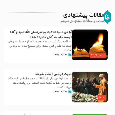
مقالات پیشنهادی
مطالب و مقالات پیشنهادی سردبیر
آیا می دانید احادیث پیامبر(صلی الله علیه و آله)
توسط خلفا به آتش کشیده شد؟
مسأله منع کتابت حدیث توسط خلفا از مسلمات تاریخی
است که علمای اهل سنت بر آن تصریح کرده اند و قابل
انک...
۱۸ /۰۵/ ۱۴۰۵
آیا میدانید؟
حدیث قرطاس (منابع شیعه)
حدیث قرطاس، یکی از اشکالات مهم و اساسی است که
بر عمر بن خطاب گرفته شده است، این روایت ثابت
می‌کند که...
۱۸ /۰۵/ ۱۴۰۵
خلفا