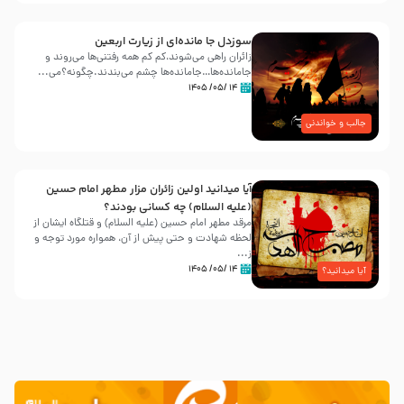
سوزدل جا مانده‌ای از زیارت اربعین
زائران راهی می‌شوند،کم‌ کم همه رفتنی‌ها می‌روند و
جامانده‌ها…جامانده‌ها چشم می‌بندند.چگونه؟می‌...
۱۴ /۰۵/ ۱۴۰۵
جالب و خواندنی
آیا میدانید اولین زائران مزار مطهر امام حسین
(علیه السلام) چه کسانی بودند؟
مرقد مطهر امام حسین (علیه السلام) و قتلگاه ایشان از
لحظه شهادت و حتی پیش از آن، همواره مورد توجه و
ز...
۱۴ /۰۵/ ۱۴۰۵
آیا میدانید؟