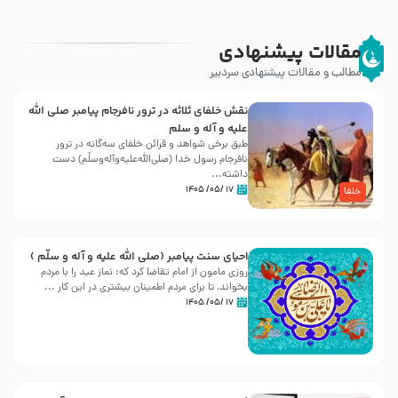
مقالات پیشنهادی
مطالب و مقالات پیشنهادی سردبیر
نقش خلفای ثلاثه در ترور نافرجام پیامبر صلی الله
علیه و آله و سلم
طبق برخی شواهد و قرائن خلفای سه‌گانه در ترور
نافرجام رسول خدا (صلی‌الله‌علیه‌و‌آله‌وسلّم) دست
داشته‌...
۱۷ /۰۵/ ۱۴۰۵
خلفا
احیای سنت پیامبر (صلی الله علیه و آله و سلّم )
روزی مامون از امام تقاضا کرد که: نماز عید را با مردم
بخواند، تا برای مردم اطمینان بیشتری در این کار ...
۱۷ /۰۵/ ۱۴۰۵