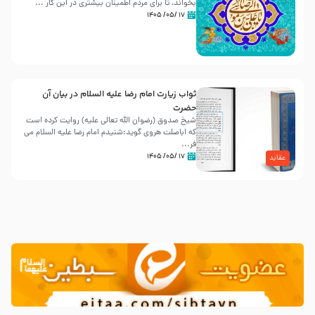
بخواند، تا برای مردم اطمینان بیشتری در این کار ...
۱۷ /۰۵/ ۱۴۰۵
ثواب زیارت امام رضا علیه السلام در بیان آن
حضرت
شیخ صدوق (رضوان الله تعالی علیه) روایت کرده است
که اباصلت هروی گوید:شنیدم امام رضا علیه السلام می
فر...
۱۷ /۰۵/ ۱۴۰۵
عقاید