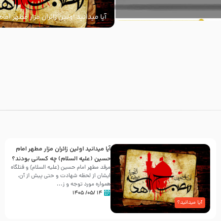
آیا میدانید اولین زائران مزار مطهر ام
السلام) چه کسانی بودند؟
با
آیا میدانید اولین زائران مزار مطهر امام
حسین (علیه السلام) چه کسانی بودند؟
مرقد مطهر امام حسین (علیه السلام) و قتلگاه
ایشان از لحظه شهادت و حتی پیش از آن،
همواره مورد توجه و ز...
۱۴ /۰۵/ ۱۴۰۵
آیا میدانید؟