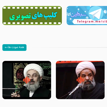
همه صوت ها
سلام جوانی که امام حسین علیه
زیارتی که اسباب رزق زیاد و عمر
السلام خودش جوابش را دادند
طولانی است حجت السلام حسین
-حجت الاسلام بندانی
یوسفی