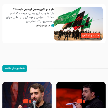
طراح و تئوریسین اربعین کیست؟
باید بفهمیم این اربعین، چیست که تمام
معادلات سیاسی و فرهنگی و اجتماعی جهان
را نه تغییر، بلکه شخم میز...
۱۲ /۰۵/ ۱۴۰۵
جالب و خواندنی
همه ویدئو ها