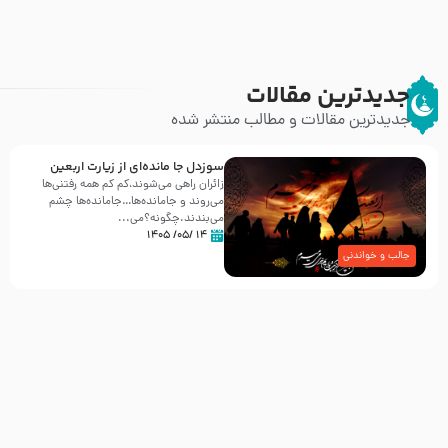
جدیدترین مقالات
جدیدترین مقالات و مطالب منتشر شده
سوزدل جا مانده‌ای از زیارت اربعین
زائران راهی می‌شوند،کم‌ کم همه رفتنی‌ها
می‌روند و جامانده‌ها…جامانده‌ها چشم
می‌بندند.چگونه؟می‌...
۱۴ /۰۵/ ۱۴۰۵
جالب و خواندنی