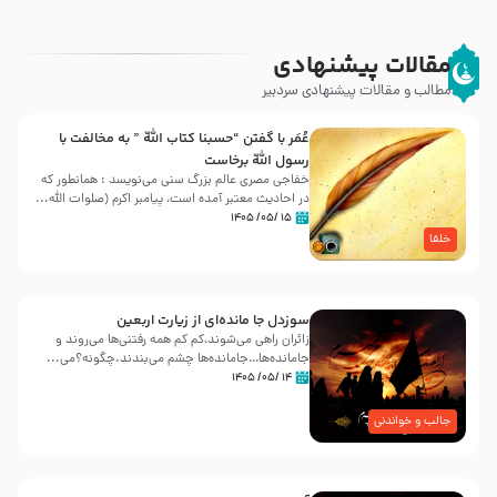
مقالات پیشنهادی
مطالب و مقالات پیشنهادی سردبیر
عُمَر با گفتن “حسبنا كتاب اللّه ” به مخالفت با
رسول اللّه برخاست
خفاجی مصری عالم بزرگ سنی می‌نویسد : همانطور که
در احادیث معتبر آمده است، پیامبر اکرم (صلوات اللّه...
۱۵ /۰۵/ ۱۴۰۵
خلفا
سوزدل جا مانده‌ای از زیارت اربعین
زائران راهی می‌شوند،کم‌ کم همه رفتنی‌ها می‌روند و
جامانده‌ها…جامانده‌ها چشم می‌بندند.چگونه؟می‌...
۱۴ /۰۵/ ۱۴۰۵
جالب و خواندنی