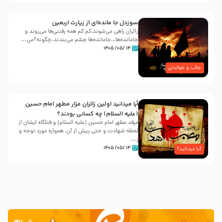
سوزدل جا مانده‌ای از زیارت اربعین
زائران راهی می‌شوند،کم‌ کم همه رفتنی‌ها می‌روند و
جامانده‌ها…جامانده‌ها چشم می‌بندند.چگونه؟می‌...
۱۴ /۰۵/ ۱۴۰۵
جالب و خواندنی
آیا میدانید اولین زائران مزار مطهر امام حسین
(علیه السلام) چه کسانی بودند؟
مرقد مطهر امام حسین (علیه السلام) و قتلگاه ایشان از
لحظه شهادت و حتی پیش از آن، همواره مورد توجه و
ز...
۱۴ /۰۵/ ۱۴۰۵
آیا میدانید؟