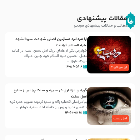
مقالات پیشنهادی
مطالب و مقالات پیشنهادی سردبیر
آیا میدانید مسبّبین اصلی شهادت سیدالشهدا
علیه ‌السلام کیانند؟
خوارزمی یکی از علمای بزرگ اهل تسنن است، در کتاب
مقتل الحسین علیه ‌السلام خود چنین اعتراف
می‌کند:فوَق...
۱۶ /۰۵/ ۱۴۰۵
آیا میدانید؟
گریه و عزاداری در سیره و سنت پیامبر از منابع
اهل سنت
پیامبر(صلی‌الله‌علیه‌وآله و سلم) فرمود: عمویم حمزه گریه
کننده‌ای ندارد و پس از حادثه احد، صفیه خواهر...
۱۵ /۰۵/ ۱۴۰۵
اهل سنت