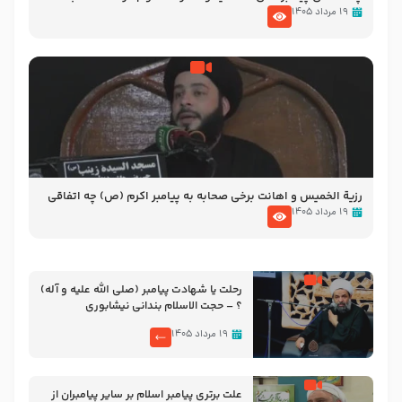
الاسلام شیخ حسین یوسفی
۱۹ مرداد ۱۴۰۵
رزیة الخمیس و اهانت برخی صحابه به پیامبر اکرم (ص) چه اتفاقی
رخ داد که پیامبر رحمت ، صحابه را بیرون انداختند ؟!!!!! – سید محمد
۱۹ مرداد ۱۴۰۵
موسوی
رحلت یا شهادت پیامبر (صلی الله علیه و آله)
؟ – حجت الاسلام بندانی نیشابوری
۱۹ مرداد ۱۴۰۵
علت برتری پیامبر اسلام بر سایر پیامبران از