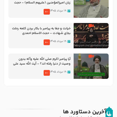
زبان امیرالمؤمنین (علیهم السلام) – حجت
الاسلام فرحزاد
۱۹ مرداد ۱۴۰۵
خیانت و جفا به پیامبر با بکار بردن کلمه رحلت
بجای شهادت – حجت الاسلام احمدی
اصفهانی
۱۹ مرداد ۱۴۰۵
آیا پیامبر اکرم صلی الله علیه وآله بدون
وصیت از دنیا رفته ‌اند؟ – آیت الله سید علی
میلانی
۱۹ مرداد ۱۴۰۵
آخرین دستاورد ها