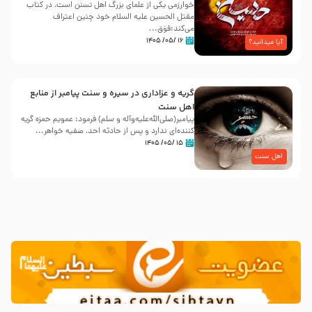
خوارزمی یکی از علمای بزرگ اهل تسنن است، در کتاب
مقتل الحسین علیه ‌السلام خود چنین اعتراف
می‌کند:فوَق...
۱۶ /۰۵/ ۱۴۰۵
آیا میدانید؟
گریه و عزاداری در سیره و سنت پیامبر از منابع
اهل سنت
پیامبر(صلی‌الله‌علیه‌وآله و سلم) فرمود: عمویم حمزه گریه
کننده‌ای ندارد و پس از حادثه احد، صفیه خواهر...
۱۵ /۰۵/ ۱۴۰۵
اهل سنت