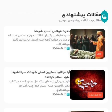
مقالات پیشنهادی
مطالب و مقالات پیشنهادی سردبیر
حدیث قرطاس (منابع شیعه)
حدیث قرطاس، یکی از اشکالات مهم و اساسی است که
بر عمر بن خطاب گرفته شده است، این روایت ثابت
می‌کند که...
۱۶ /۰۵/ ۱۴۰۵
خلفا
آیا میدانید مسبّبین اصلی شهادت سیدالشهدا
علیه ‌السلام کیانند؟
خوارزمی یکی از علمای بزرگ اهل تسنن است، در کتاب
مقتل الحسین علیه ‌السلام خود چنین اعتراف
می‌کند:فوَق...
۱۶ /۰۵/ ۱۴۰۵
آیا میدانید؟