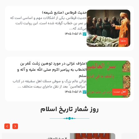
حدیث قرطاس (منابع شیعه)
حدیث قرطاس، یکی از اشکالات مهم و اساسی است که
بر عمر بن خطاب گرفته شده است، این روایت ثابت
می‌کند که...
۱۸ /۰۵/ ۱۴۰۵
خلفا
اعتراف غزالی در مورد توهین زشت عُمَر بن
الخطاب به پیامبر اکرم صلی الله علیه و آله و
سلم
غزالی عالم بزرگ و صوفی مسلك اهل سقيفه در کتاب
“سرالعالمین” بعد از نقل ماجرای بیعت متخلف ...
اهل سنت
۱۸ /۰۵/ ۱۴۰۵
روز شمار تاریخ اسلام