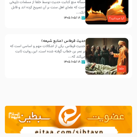
مسأله منع کتابت حدیث توسط خلفا از مسلمات تاریخی
است که علمای اهل سنت بر آن تصریح کرده اند و قابل
انک...
۱۸ /۰۵/ ۱۴۰۵
آیا میدانید؟
حدیث قرطاس (منابع شیعه)
حدیث قرطاس، یکی از اشکالات مهم و اساسی است که
بر عمر بن خطاب گرفته شده است، این روایت ثابت
می‌کند که...
۱۸ /۰۵/ ۱۴۰۵
خلفا