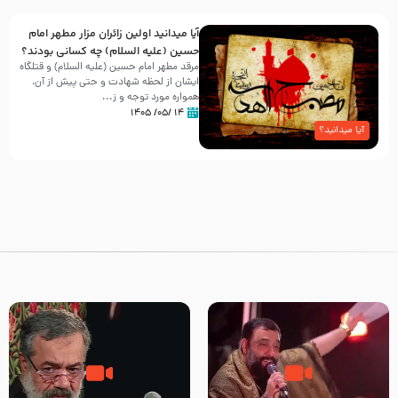
آیا میدانید اولین زائران مزار مطهر امام
حسین (علیه السلام) چه کسانی بودند؟
مرقد مطهر امام حسین (علیه السلام) و قتلگاه
ایشان از لحظه شهادت و حتی پیش از آن،
همواره مورد توجه و ز...
۱۴ /۰۵/ ۱۴۰۵
آیا میدانید؟