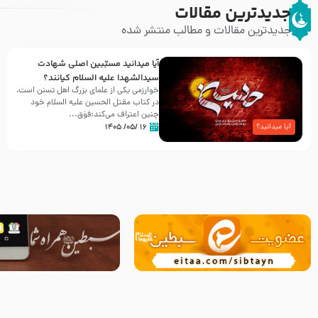
جدیدترین مقالات
جدیدترین مقالات و مطالب منتشر شده
آیا میدانید مسبّبین اصلی شهادت
سیدالشهدا علیه ‌السلام کیانند؟
خوارزمی یکی از علمای بزرگ اهل تسنن است،
در کتاب مقتل الحسین علیه ‌السلام خود
چنین اعتراف می‌کند:فوَق...
۱۶ /۰۵/ ۱۴۰۵
آیا میدانید؟