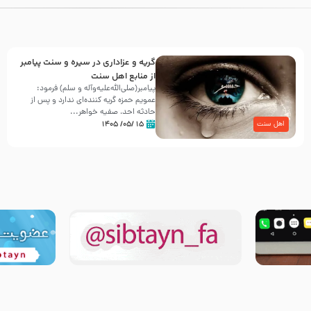
گریه و عزاداری در سیره و سنت پیامبر
از منابع اهل سنت
پیامبر(صلی‌الله‌علیه‌وآله و سلم) فرمود:
عمویم حمزه گریه کننده‌ای ندارد و پس از
حادثه احد، صفیه خواهر...
۱۵ /۰۵/ ۱۴۰۵
اهل سنت