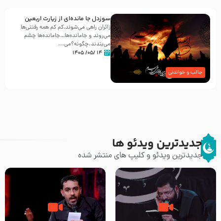
سوزدل جا مانده‌ای از زیارت اربعین
زائران راهی می‌شوند،کم‌ کم همه رفتنی‌ها
می‌روند و جامانده‌ها…جامانده‌ها چشم
می‌بندند.چگونه؟می‌...
۱۴ /۰۵/ ۱۴۰۵
جالب و خواندنی
جدیدترین ویدئو ها
جدیدترین ویدئو و کلیپ های منتشر شده