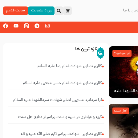
س با ما
ورود عضویت
سایت قدیم
تازه ترین ها
آیا میدانید؟
گالری تصاویر شهادت امام رضا علیه السلام
گالری تصاویر شهادت امام حسن مجتبی علیه السلام
الشهدا علیه
آیا میدانید مسبّبین اصلی شهادت سیدالشهدا علیه ‌السلام
کیانند؟
اهل سنت
گریه و عزاداری در سیره و سنت پیامبر از منابع اهل سنت
گالری تصاویر : شهادت پیامبر اکرم صلی الله علیه و آله