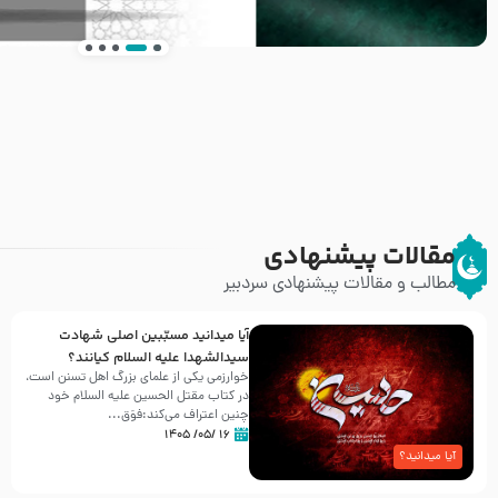
انتشار کتاب ” العروة الوثقى و التعليقات عليها” 
طرحی بسیار زیبا و شکیل
مقالات پیشنهادی
مطالب و مقالات پیشنهادی سردبیر
آیا میدانید مسبّبین اصلی شهادت
سیدالشهدا علیه ‌السلام کیانند؟
خوارزمی یکی از علمای بزرگ اهل تسنن است،
در کتاب مقتل الحسین علیه ‌السلام خود
چنین اعتراف می‌کند:فوَق...
۱۶ /۰۵/ ۱۴۰۵
آیا میدانید؟