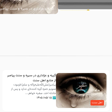
گریه و عزاداری در سیره و سنت پیامبر 
سنت
با
گریه و عزاداری در سیره و سنت پیامبر
از منابع اهل سنت
پیامبر(صلی‌الله‌علیه‌وآله و سلم) فرمود:
عمویم حمزه گریه کننده‌ای ندارد و پس از
حادثه احد، صفیه خواهر...
۱۵ /۰۵/ ۱۴۰۵
اهل سنت