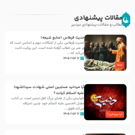
مقالات پیشنهادی
مطالب و مقالات پیشنهادی سردبیر
حدیث قرطاس (منابع شیعه)
حدیث قرطاس، یکی از اشکالات مهم و اساسی است که
بر عمر بن خطاب گرفته شده است، این روایت ثابت
می‌کند که...
۱۶ /۰۵/ ۱۴۰۵
خلفا
آیا میدانید مسبّبین اصلی شهادت سیدالشهدا
علیه ‌السلام کیانند؟
خوارزمی یکی از علمای بزرگ اهل تسنن است، در کتاب
مقتل الحسین علیه ‌السلام خود چنین اعتراف
می‌کند:فوَق...
۱۶ /۰۵/ ۱۴۰۵
آیا میدانید؟