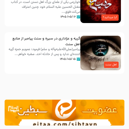
خوارزمی یکی از علمای بزرگ اهل تسنن است، در کتاب
مقتل الحسین علیه ‌السلام خود چنین اعتراف
می‌کند:فوَق...
۱۶ /۰۵/ ۱۴۰۵
آیا میدانید؟
گریه و عزاداری در سیره و سنت پیامبر از منابع
اهل سنت
پیامبر(صلی‌الله‌علیه‌وآله و سلم) فرمود: عمویم حمزه گریه
کننده‌ای ندارد و پس از حادثه احد، صفیه خواهر...
۱۵ /۰۵/ ۱۴۰۵
اهل سنت