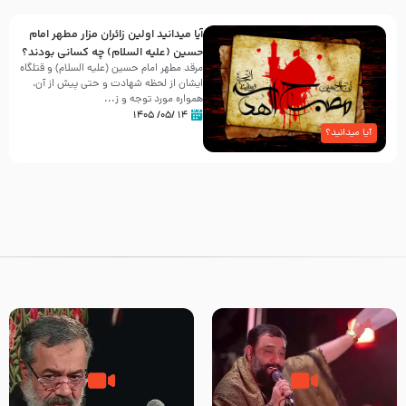
آیا میدانید اولین زائران مزار مطهر امام
حسین (علیه السلام) چه کسانی بودند؟
مرقد مطهر امام حسین (علیه السلام) و قتلگاه
ایشان از لحظه شهادت و حتی پیش از آن،
همواره مورد توجه و ز...
۱۴ /۰۵/ ۱۴۰۵
آیا میدانید؟