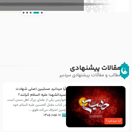
انتشار کتاب ” العروة الوثقى و التعليقات عليها” 
طرحی بسیار زیبا و شکیل
مقالات پیشنهادی
مطالب و مقالات پیشنهادی سردبیر
آیا میدانید مسبّبین اصلی شهادت
سیدالشهدا علیه ‌السلام کیانند؟
خوارزمی یکی از علمای بزرگ اهل تسنن است،
در کتاب مقتل الحسین علیه ‌السلام خود
چنین اعتراف می‌کند:فوَق...
۱۶ /۰۵/ ۱۴۰۵
آیا میدانید؟