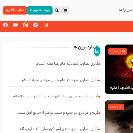
س با ما
ورود عضویت
سایت قدیم
تازه ترین ها
آیا میدانید؟
گالری تصاویر شهادت امام رضا علیه السلام
گالری تصاویر شهادت امام حسن مجتبی علیه السلام
الشهدا علیه
آیا میدانید مسبّبین اصلی شهادت سیدالشهدا علیه ‌السلام
کیانند؟
اهل سنت
گریه و عزاداری در سیره و سنت پیامبر از منابع اهل سنت
گالری تصاویر : شهادت پیامبر اکرم صلی الله علیه و آله