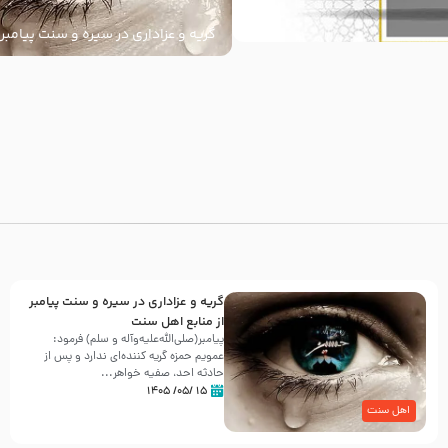
گریه و عزاداری در سیره و سنت پیامبر 
سنت
با
گریه و عزاداری در سیره و سنت پیامبر
از منابع اهل سنت
پیامبر(صلی‌الله‌علیه‌وآله و سلم) فرمود:
عمویم حمزه گریه کننده‌ای ندارد و پس از
حادثه احد، صفیه خواهر...
۱۵ /۰۵/ ۱۴۰۵
اهل سنت