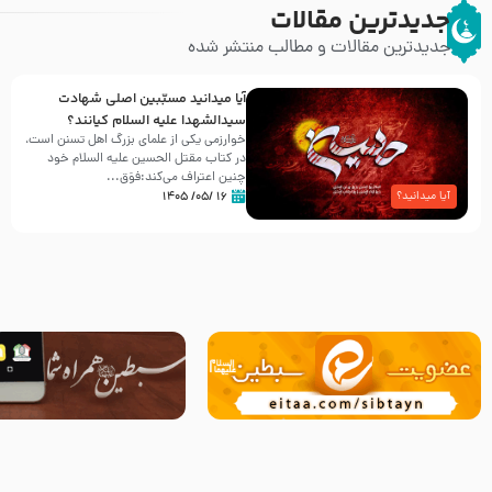
جدیدترین مقالات
جدیدترین مقالات و مطالب منتشر شده
آیا میدانید مسبّبین اصلی شهادت
سیدالشهدا علیه ‌السلام کیانند؟
خوارزمی یکی از علمای بزرگ اهل تسنن است،
در کتاب مقتل الحسین علیه ‌السلام خود
چنین اعتراف می‌کند:فوَق...
۱۶ /۰۵/ ۱۴۰۵
آیا میدانید؟