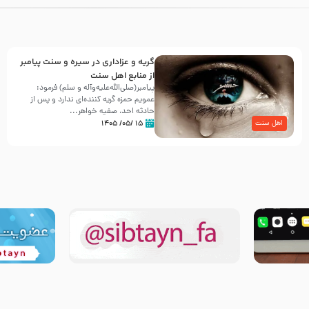
گریه و عزاداری در سیره و سنت پیامبر
از منابع اهل سنت
پیامبر(صلی‌الله‌علیه‌وآله و سلم) فرمود:
عمویم حمزه گریه کننده‌ای ندارد و پس از
حادثه احد، صفیه خواهر...
۱۵ /۰۵/ ۱۴۰۵
اهل سنت