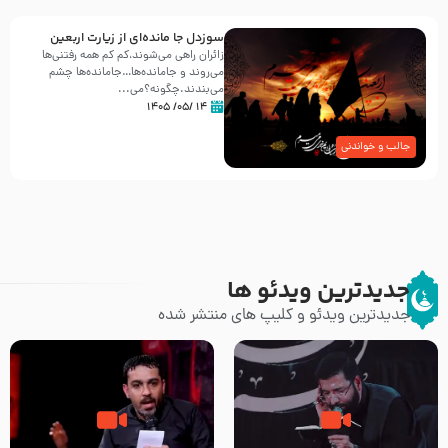
سوزدل جا مانده‌ای از زیارت اربعین
زائران راهی می‌شوند،کم‌ کم همه رفتنی‌ها
می‌روند و جامانده‌ها…جامانده‌ها چشم
می‌بندند.چگونه؟می‌...
۱۴ /۰۵/ ۱۴۰۵
جالب و خواندنی
جدیدترین ویدئو ها
جدیدترین ویدئو و کلیپ های منتشر شده