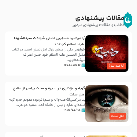
مقالات پیشنهادی
مطالب و مقالات پیشنهادی سردبیر
آیا میدانید مسبّبین اصلی شهادت سیدالشهدا
علیه ‌السلام کیانند؟
خوارزمی یکی از علمای بزرگ اهل تسنن است، در کتاب
مقتل الحسین علیه ‌السلام خود چنین اعتراف
می‌کند:فوَق...
۱۶ /۰۵/ ۱۴۰۵
آیا میدانید؟
گریه و عزاداری در سیره و سنت پیامبر از منابع
اهل سنت
پیامبر(صلی‌الله‌علیه‌وآله و سلم) فرمود: عمویم حمزه گریه
کننده‌ای ندارد و پس از حادثه احد، صفیه خواهر...
۱۵ /۰۵/ ۱۴۰۵
اهل سنت