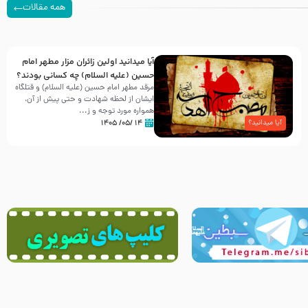
همه مقالات
آیا میدانید اولین زائران مزار مطهر امام
حسین (علیه السلام) چه کسانی بودند؟
مرقد مطهر امام حسین (علیه السلام) و قتلگاه
ایشان از لحظه شهادت و حتی پیش از آن،
همواره مورد توجه و ز...
۱۴ /۰۵/ ۱۴۰۵
آیا میدانید؟