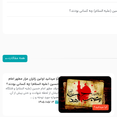
 حسین (علیه السلام) چه کسانی بودند؟
همه مقالات
آیا میدانید اولین زائران مزار مطهر امام
حسین (علیه السلام) چه کسانی بودند؟
مرقد مطهر امام حسین (علیه السلام) و قتلگاه
ایشان از لحظه شهادت و حتی پیش از آن،
همواره مورد توجه و ز...
۱۴ /۰۵/ ۱۴۰۵
آیا میدانید؟