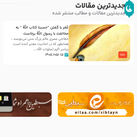
جدیدترین مقالات
جدیدترین مقالات و مطالب منتشر شده
عُمَر با گفتن “حسبنا كتاب اللّه ” به
مخالفت با رسول اللّه برخاست
خفاجی مصری عالم بزرگ سنی می‌نویسد :
همانطور که در احادیث معتبر آمده است،
پیامبر اکرم (صلوات اللّه...
۱۵ /۰۵/ ۱۴۰۵
خلفا