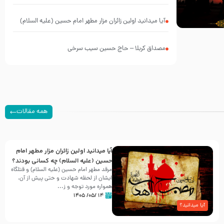
آیا میدانید اولین زائران مزار مطهر امام حسین (علیه السلام)
چه کسانی بودند؟
مصداق کربلا – حاج حسین سیب سرخی
همه مقالات
آیا میدانید اولین زائران مزار مطهر امام
حسین (علیه السلام) چه کسانی بودند؟
مرقد مطهر امام حسین (علیه السلام) و قتلگاه
ایشان از لحظه شهادت و حتی پیش از آن،
همواره مورد توجه و ز...
۱۴ /۰۵/ ۱۴۰۵
آیا میدانید؟