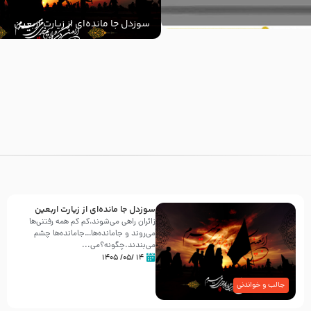
سوزدل جا مانده‌ای از زیارت اربعین
با
سوزدل جا مانده‌ای از زیارت اربعین
زائران راهی می‌شوند،کم‌ کم همه رفتنی‌ها
می‌روند و جامانده‌ها…جامانده‌ها چشم
می‌بندند.چگونه؟می‌...
۱۴ /۰۵/ ۱۴۰۵
جالب و خواندنی