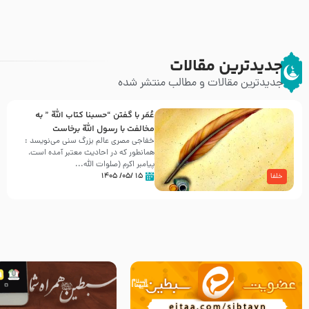
جدیدترین مقالات
جدیدترین مقالات و مطالب منتشر شده
عُمَر با گفتن “حسبنا كتاب اللّه ” به
مخالفت با رسول اللّه برخاست
خفاجی مصری عالم بزرگ سنی می‌نویسد :
همانطور که در احادیث معتبر آمده است،
پیامبر اکرم (صلوات اللّه...
۱۵ /۰۵/ ۱۴۰۵
خلفا