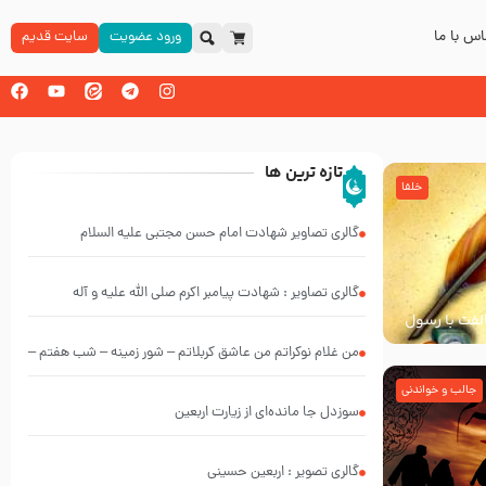
س با ما
ورود عضویت
سایت قدیم
تازه ترین ها
خلفا
گالری تصاویر شهادت امام حسن مجتبی علیه السلام
گالری تصاویر : شهادت پیامبر اکرم صلی الله علیه و آله
خالفت با رسول
من غلام نوکراتم من عاشق کربلاتم – شور زمینه – شب هفتم –
محرم 1397 – کربلایی محمدحسین پویانفر
جالب و خواندنی
سوزدل جا مانده‌ای از زیارت اربعین
گالری تصویر : اربعین حسینی