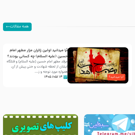
همه مقالات
آیا میدانید اولین زائران مزار مطهر امام
حسین (علیه السلام) چه کسانی بودند؟
مرقد مطهر امام حسین (علیه السلام) و قتلگاه
ایشان از لحظه شهادت و حتی پیش از آن،
همواره مورد توجه و ز...
۱۴ /۰۵/ ۱۴۰۵
آیا میدانید؟