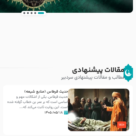
انتشار کتاب ” العروة الوثقى و التعليقات عليها” 
طرحی بسیار زیبا و شکیل
مقالات پیشنهادی
مطالب و مقالات پیشنهادی سردبیر
حدیث قرطاس (منابع شیعه)
حدیث قرطاس، یکی از اشکالات مهم و
اساسی است که بر عمر بن خطاب گرفته شده
است، این روایت ثابت می‌کند که...
۱۸ /۰۵/ ۱۴۰۵
خلفا