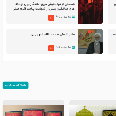
و
قسمتی از نوا نمایش بیرق ماندگار بیان توطئه
های منافقین پیش از شهادت پیامبر اکرم صلی
الله علیه و آله
۱۸ مرداد ۱۴۰۵
بر
مادر داعش – حجت الاسلام جباری
۱۸ مرداد ۱۴۰۵
همه کتاب ها