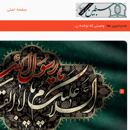
صفحه اصلی
م
جدیدترین ها:
حدیث قرطاس (منابع شیعه)
وصیتی که نوشته نشد (حدیث قرطاس)
‌‌‌‌‌‌‌داستان ترور نافرجام رسول خدا صلی الله علیه و آله – شهادت پیامبر اکرم