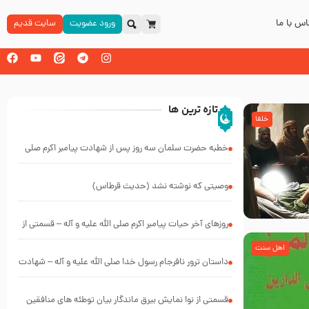
س با ما
ورود عضویت
سایت قدیم
تازه ترین ها
خلفا
خطبه حضرت سلمان سه روز پس از شهادت پیامبر اکرم صلی
الله علیه و آله
وصیتی که نوشته نشد (حدیث قرطاس)
روزهای آخر حیات پیامبر اکرم صلی الله علیه و آله – قسمتی از
نوانمایش حرامیان در احرام – 1389
اهل سنت
‌‌‌‌‌‌‌داستان ترور نافرجام رسول خدا صلی الله علیه و آله – شهادت
پیامبر اکرم صلی الله علیه و آله
قسمتی از نوا نمایش بیرق ماندگار بیان توطئه های منافقین